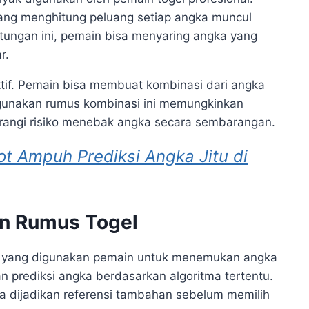
yang menghitung peluang setiap angka muncul
ungan ini, pemain bisa menyaring angka yang
r.
ktif. Pemain bisa membuat kombinasi dari angka
ggunakan rumus kombinasi ini memungkinkan
rangi risiko menebak angka secara sembarangan.
t Ampuh Prediksi Angka Jitu di
an Rumus Togel
ler yang digunakan pemain untuk menemukan angka
n prediksi angka berdasarkan algoritma tertentu.
isa dijadikan referensi tambahan sebelum memilih