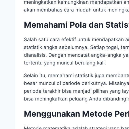
meningkatkan kemungkinan mendapatkan angk
akan membahas cara mudah untuk meningkat
Memahami Pola dan Statis
Salah satu cara efektif untuk mendapatkan
statistik angka sebelumnya. Setiap togel, te
dianalisis. Dengan mencatat angka-angka ya
tertentu yang muncul berulang kali.
Selain itu, memahami statistik juga memba
besar muncul di periode berikutnya. Misalny
periode terakhir bisa menjadi pilihan yang la
bisa meningkatkan peluang Anda dibanding 
Menggunakan Metode Per
Metode matematika adalah strategi yang ban