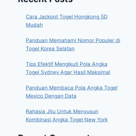
Cara Jackpot Togel Hongkong 5D
Mudah
Panduan Memahami Nomor Populer di
Togel Korea Selatan
Tips Efektif Mengikuti Pola Angka
Togel Sydney Agar Hasil Maksimal
Panduan Membaca Pola Angka Togel
Mexico Dengan Data
Rahasia Jitu Untuk Menyusun
Kombinasi Angka Togel New York