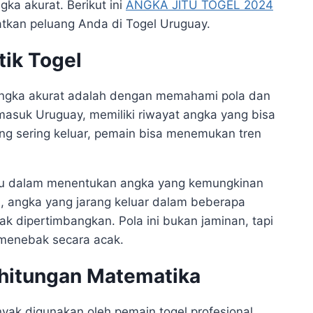
a akurat. Berikut ini
ANGKA JITU TOGEL 2024
kan peluang Anda di Togel Uruguay.
tik Togel
 angka akurat adalah dengan memahami pola dan
rmasuk Uruguay, memiliki riwayat angka yang bisa
ng sering keluar, pemain bisa menemukan tren
ntu dalam menentukan angka yang kemungkinan
a, angka yang jarang keluar dalam beberapa
yak dipertimbangkan. Pola ini bukan jaminan, tapi
menebak secara acak.
hitungan Matematika
yak digunakan oleh pemain togel profesional.