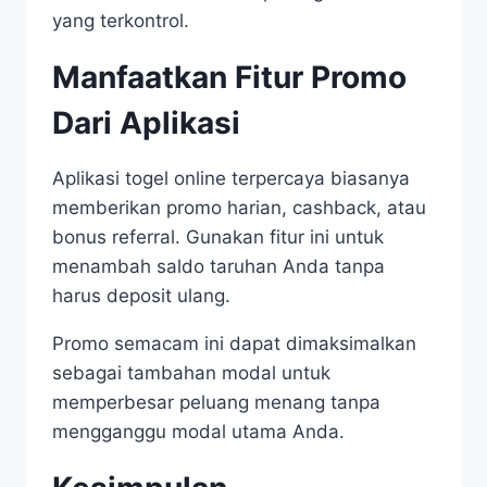
yang terkontrol.
Manfaatkan Fitur Promo
Dari Aplikasi
Aplikasi togel online terpercaya biasanya
memberikan promo harian, cashback, atau
bonus referral. Gunakan fitur ini untuk
menambah saldo taruhan Anda tanpa
harus deposit ulang.
Promo semacam ini dapat dimaksimalkan
sebagai tambahan modal untuk
memperbesar peluang menang tanpa
mengganggu modal utama Anda.