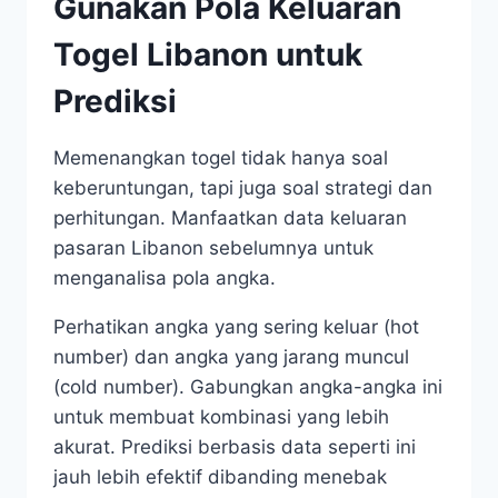
Gunakan Pola Keluaran
Togel Libanon untuk
Prediksi
Memenangkan togel tidak hanya soal
keberuntungan, tapi juga soal strategi dan
perhitungan. Manfaatkan data keluaran
pasaran Libanon sebelumnya untuk
menganalisa pola angka.
Perhatikan angka yang sering keluar (hot
number) dan angka yang jarang muncul
(cold number). Gabungkan angka-angka ini
untuk membuat kombinasi yang lebih
akurat. Prediksi berbasis data seperti ini
jauh lebih efektif dibanding menebak