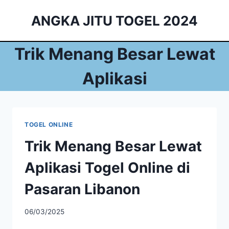
Skip
ANGKA JITU TOGEL 2024
to
content
Trik Menang Besar Lewat
Aplikasi
TOGEL ONLINE
Trik Menang Besar Lewat
Aplikasi Togel Online di
Pasaran Libanon
06/03/2025