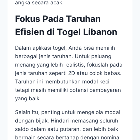
angka secara acak.
Fokus Pada Taruhan
Efisien di Togel Libanon
Dalam aplikasi togel, Anda bisa memilih
berbagai jenis taruhan. Untuk peluang
menang yang lebih realistis, fokuslah pada
jenis taruhan seperti 2D atau colok bebas.
Taruhan ini membutuhkan modal kecil
tetapi masih memiliki potensi pembayaran
yang baik.
Selain itu, penting untuk mengelola modal
dengan bijak. Hindari memasang seluruh
saldo dalam satu putaran, dan lebih baik
bermain secara bertahap dengan nominal