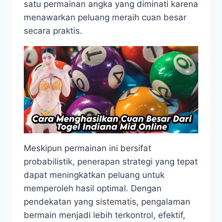
satu permainan angka yang diminati karena
menawarkan peluang meraih cuan besar
secara praktis.
Meskipun permainan ini bersifat
probabilistik, penerapan strategi yang tepat
dapat meningkatkan peluang untuk
memperoleh hasil optimal. Dengan
pendekatan yang sistematis, pengalaman
bermain menjadi lebih terkontrol, efektif,