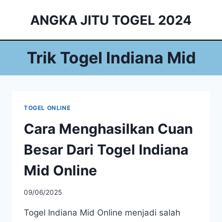
Skip
ANGKA JITU TOGEL 2024
to
content
Trik Togel Indiana Mid
TOGEL ONLINE
Cara Menghasilkan Cuan
Besar Dari Togel Indiana
Mid Online
09/06/2025
Togel Indiana Mid Online menjadi salah