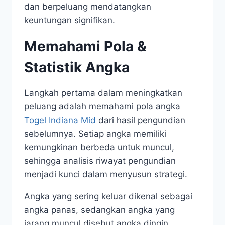
dan berpeluang mendatangkan
keuntungan signifikan.
Memahami Pola &
Statistik Angka
Langkah pertama dalam meningkatkan
peluang adalah memahami pola angka
Togel Indiana Mid
dari hasil pengundian
sebelumnya. Setiap angka memiliki
kemungkinan berbeda untuk muncul,
sehingga analisis riwayat pengundian
menjadi kunci dalam menyusun strategi.
Angka yang sering keluar dikenal sebagai
angka panas, sedangkan angka yang
jarang muncul disebut angka dingin.