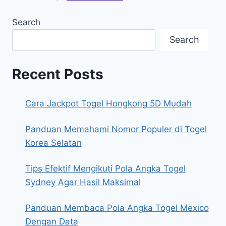
Search
Search
Recent Posts
Cara Jackpot Togel Hongkong 5D Mudah
Panduan Memahami Nomor Populer di Togel
Korea Selatan
Tips Efektif Mengikuti Pola Angka Togel
Sydney Agar Hasil Maksimal
Panduan Membaca Pola Angka Togel Mexico
Dengan Data