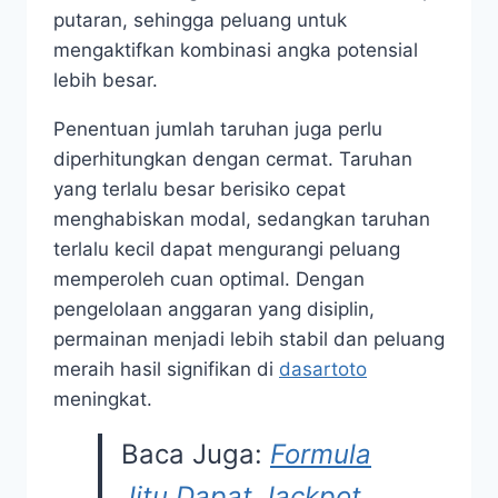
putaran, sehingga peluang untuk
mengaktifkan kombinasi angka potensial
lebih besar.
Penentuan jumlah taruhan juga perlu
diperhitungkan dengan cermat. Taruhan
yang terlalu besar berisiko cepat
menghabiskan modal, sedangkan taruhan
terlalu kecil dapat mengurangi peluang
memperoleh cuan optimal. Dengan
pengelolaan anggaran yang disiplin,
permainan menjadi lebih stabil dan peluang
meraih hasil signifikan di
dasartoto
meningkat.
Baca Juga:
Formula
Jitu Dapat Jackpot