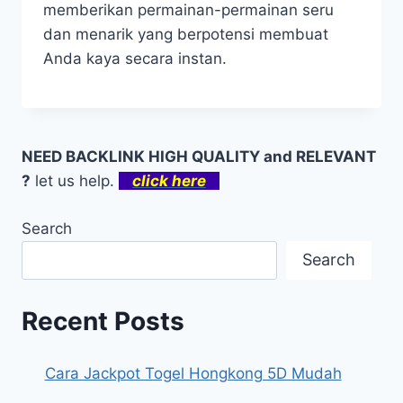
memberikan permainan-permainan seru
dan menarik yang berpotensi membuat
Anda kaya secara instan.
NEED BACKLINK HIGH QUALITY and RELEVANT
?
let us help.
click here
Search
Search
Recent Posts
Cara Jackpot Togel Hongkong 5D Mudah