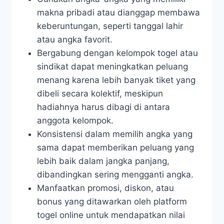
makna pribadi atau dianggap membawa
keberuntungan, seperti tanggal lahir
atau angka favorit.
Bergabung dengan kelompok togel atau
sindikat dapat meningkatkan peluang
menang karena lebih banyak tiket yang
dibeli secara kolektif, meskipun
hadiahnya harus dibagi di antara
anggota kelompok.
Konsistensi dalam memilih angka yang
sama dapat memberikan peluang yang
lebih baik dalam jangka panjang,
dibandingkan sering mengganti angka.
Manfaatkan promosi, diskon, atau
bonus yang ditawarkan oleh platform
togel online untuk mendapatkan nilai