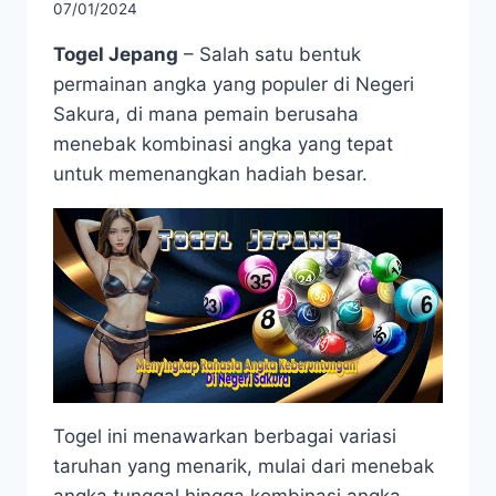
07/01/2024
Togel Jepang
– Salah satu bentuk
permainan angka yang populer di Negeri
Sakura, di mana pemain berusaha
menebak kombinasi angka yang tepat
untuk memenangkan hadiah besar.
Togel ini menawarkan berbagai variasi
taruhan yang menarik, mulai dari menebak