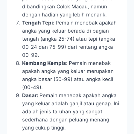
dibandingkan Colok Macau, namun
dengan hadiah yang lebih menarik.
Tengah Tepi:
Pemain menebak apakah
angka yang keluar berada di bagian
tengah (angka 25-74) atau tepi (angka
00-24 dan 75-99) dari rentang angka
00-99.
Kembang Kempis:
Pemain menebak
apakah angka yang keluar merupakan
angka besar (50-99) atau angka kecil
(00-49).
Dasar:
Pemain menebak apakah angka
yang keluar adalah ganjil atau genap. Ini
adalah jenis taruhan yang sangat
sederhana dengan peluang menang
yang cukup tinggi.