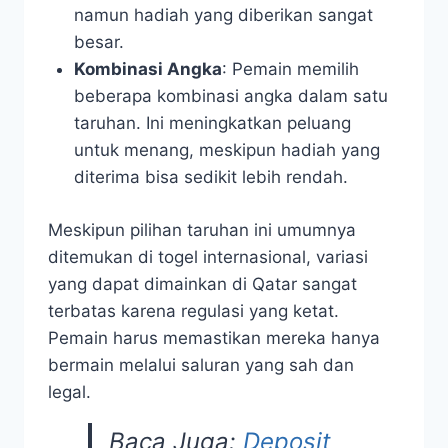
namun hadiah yang diberikan sangat
besar.
Kombinasi Angka
: Pemain memilih
beberapa kombinasi angka dalam satu
taruhan. Ini meningkatkan peluang
untuk menang, meskipun hadiah yang
diterima bisa sedikit lebih rendah.
Meskipun pilihan taruhan ini umumnya
ditemukan di togel internasional, variasi
yang dapat dimainkan di Qatar sangat
terbatas karena regulasi yang ketat.
Pemain harus memastikan mereka hanya
bermain melalui saluran yang sah dan
legal.
Baca Juga:
Deposit