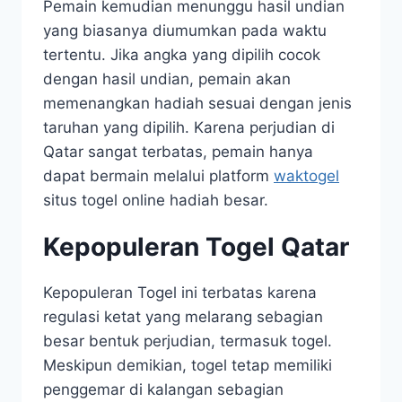
Pemain kemudian menunggu hasil undian
yang biasanya diumumkan pada waktu
tertentu. Jika angka yang dipilih cocok
dengan hasil undian, pemain akan
memenangkan hadiah sesuai dengan jenis
taruhan yang dipilih. Karena perjudian di
Qatar sangat terbatas, pemain hanya
dapat bermain melalui platform
waktogel
situs togel online hadiah besar.
Kepopuleran Togel Qatar
Kepopuleran Togel ini terbatas karena
regulasi ketat yang melarang sebagian
besar bentuk perjudian, termasuk togel.
Meskipun demikian, togel tetap memiliki
penggemar di kalangan sebagian