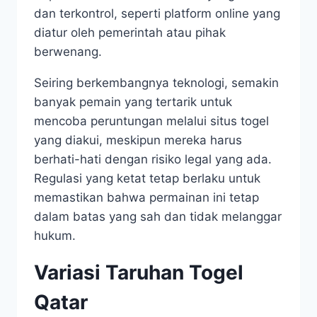
dan terkontrol, seperti platform online yang
diatur oleh pemerintah atau pihak
berwenang.
Seiring berkembangnya teknologi, semakin
banyak pemain yang tertarik untuk
mencoba peruntungan melalui situs togel
yang diakui, meskipun mereka harus
berhati-hati dengan risiko legal yang ada.
Regulasi yang ketat tetap berlaku untuk
memastikan bahwa permainan ini tetap
dalam batas yang sah dan tidak melanggar
hukum.
Variasi Taruhan Togel
Qatar