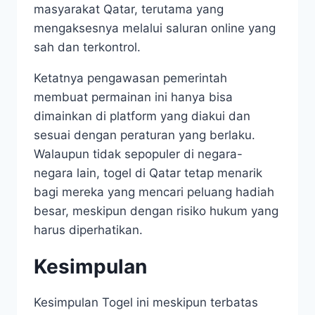
masyarakat Qatar, terutama yang
mengaksesnya melalui saluran online yang
sah dan terkontrol.
Ketatnya pengawasan pemerintah
membuat permainan ini hanya bisa
dimainkan di platform yang diakui dan
sesuai dengan peraturan yang berlaku.
Walaupun tidak sepopuler di negara-
negara lain, togel di Qatar tetap menarik
bagi mereka yang mencari peluang hadiah
besar, meskipun dengan risiko hukum yang
harus diperhatikan.
Kesimpulan
Kesimpulan Togel ini meskipun terbatas