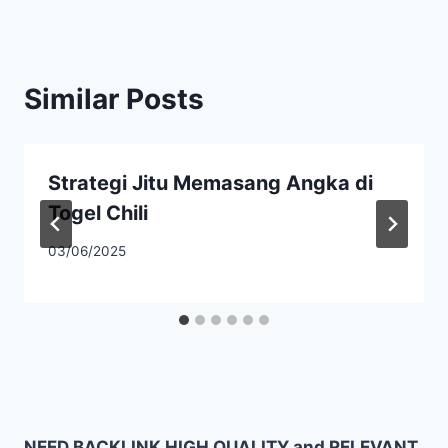
Similar Posts
Strategi Jitu Memasang Angka di
Togel Chili
03/06/2025
NEED BACKLINK HIGH QUALITY and RELEVANT