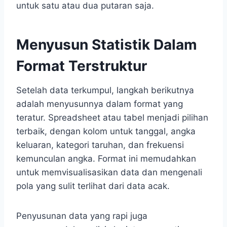
untuk satu atau dua putaran saja.
Menyusun Statistik Dalam
Format Terstruktur
Setelah data terkumpul, langkah berikutnya
adalah menyusunnya dalam format yang
teratur. Spreadsheet atau tabel menjadi pilihan
terbaik, dengan kolom untuk tanggal, angka
keluaran, kategori taruhan, dan frekuensi
kemunculan angka. Format ini memudahkan
untuk memvisualisasikan data dan mengenali
pola yang sulit terlihat dari data acak.
Penyusunan data yang rapi juga