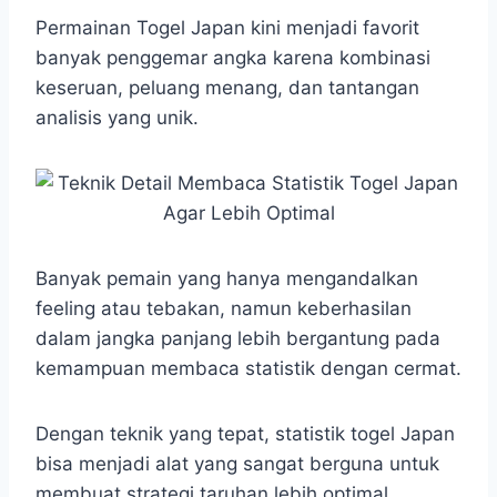
h
a
e
e
k
i
a
c
s
l
y
n
Permainan Togel Japan kini menjadi favorit
t
e
s
e
p
e
banyak penggemar angka karena kombinasi
s
b
e
g
e
keseruan, peluang menang, dan tantangan
A
o
n
r
analisis yang unik.
p
o
g
a
p
k
e
m
r
Banyak pemain yang hanya mengandalkan
feeling atau tebakan, namun keberhasilan
dalam jangka panjang lebih bergantung pada
kemampuan membaca statistik dengan cermat.
Dengan teknik yang tepat, statistik togel Japan
bisa menjadi alat yang sangat berguna untuk
membuat strategi taruhan lebih optimal,