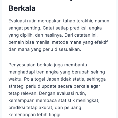
Berkala
Evaluasi rutin merupakan tahap terakhir, namun
sangat penting. Catat setiap prediksi, angka
yang dipilih, dan hasilnya. Dari catatan ini,
pemain bisa menilai metode mana yang efektif
dan mana yang perlu disesuaikan.
Penyesuaian berkala juga membantu
menghadapi tren angka yang berubah seiring
waktu. Pola togel Japan tidak statis, sehingga
strategi perlu diupdate secara berkala agar
tetap relevan. Dengan evaluasi rutin,
kemampuan membaca statistik meningkat,
prediksi tetap akurat, dan peluang
kemenangan lebih tinggi.