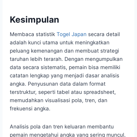
Kesimpulan
Membaca statistik
Togel Japan
secara detail
adalah kunci utama untuk meningkatkan
peluang kemenangan dan membuat strategi
taruhan lebih terarah. Dengan mengumpulkan
data secara sistematis, pemain bisa memiliki
catatan lengkap yang menjadi dasar analisis
angka. Penyusunan data dalam format
terstruktur, seperti tabel atau spreadsheet,
memudahkan visualisasi pola, tren, dan
frekuensi angka.
Analisis pola dan tren keluaran membantu
pemain mengetahui angka yang sering muncul,