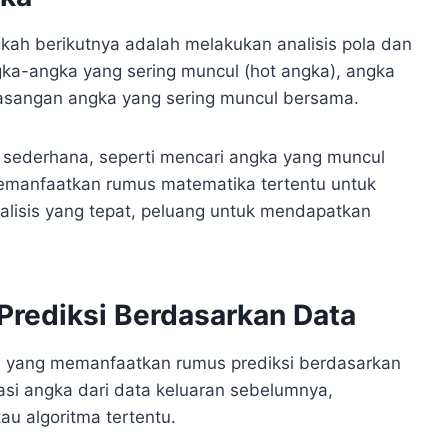
kah berikutnya adalah melakukan analisis pola dan
gka-angka yang sering muncul (hot angka), angka
 pasangan angka yang sering muncul bersama.
 sederhana, seperti mencari angka yang muncul
 memanfaatkan rumus matematika tertentu untuk
lisis yang tepat, peluang untuk mendapatkan
rediksi Berdasarkan Data
ran yang memanfaatkan rumus prediksi berdasarkan
asi angka dari data keluaran sebelumnya,
u algoritma tertentu.