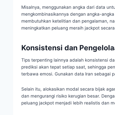
Misalnya, menggunakan angka dari data unt
mengkombinasikannya dengan angka-angka la
membutuhkan ketelitian dan pengalaman, na
meningkatkan peluang meraih jackpot secara 
Konsistensi dan Pengelol
Tips terpenting lainnya adalah konsistensi 
prediksi akan tepat setiap saat, sehingga pen
terbawa emosi. Gunakan data Iran sebagai 
Selain itu, alokasikan modal secara bijak ag
dan mengurangi risiko kerugian besar. Denga
peluang jackpot menjadi lebih realistis dan