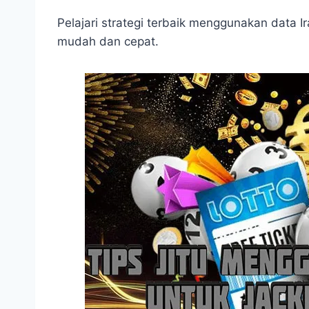
h
a
e
e
k
i
a
c
s
l
y
n
Pelajari strategi terbaik menggunakan data I
t
e
s
e
p
e
mudah dan cepat.
s
b
e
g
e
A
o
n
r
p
o
g
a
p
k
e
m
r