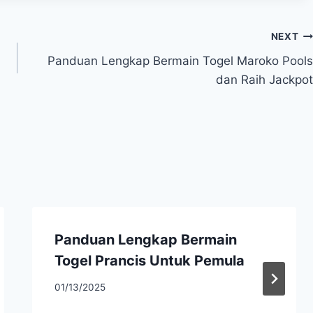
NEXT
Panduan Lengkap Bermain Togel Maroko Pools
dan Raih Jackpot
Panduan Lengkap Bermain
Togel Prancis Untuk Pemula
01/13/2025