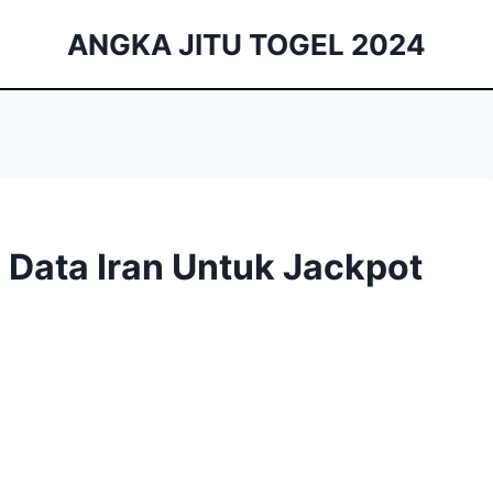
ANGKA JITU TOGEL 2024
 Data Iran Untuk Jackpot