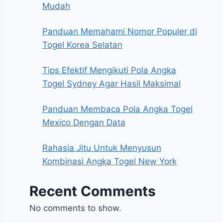
Mudah
Panduan Memahami Nomor Populer di
Togel Korea Selatan
Tips Efektif Mengikuti Pola Angka
Togel Sydney Agar Hasil Maksimal
Panduan Membaca Pola Angka Togel
Mexico Dengan Data
Rahasia Jitu Untuk Menyusun
Kombinasi Angka Togel New York
Recent Comments
No comments to show.