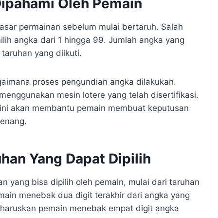
Dipahami Oleh Pemain
asar permainan sebelum mulai bertaruh. Salah
lih angka dari 1 hingga 99. Jumlah angka yang
 taruhan yang diikuti.
agaimana proses pengundian angka dilakukan.
enggunakan mesin lotere yang telah disertifikasi.
 ini akan membantu pemain membuat keputusan
menang.
han Yang Dapat Dipilih
 yang bisa dipilih oleh pemain, mulai dari taruhan
in menebak dua digit terakhir dari angka yang
ngharuskan pemain menebak empat digit angka