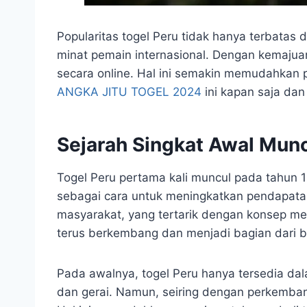
Popularitas togel Peru tidak hanya terbatas 
minat pemain internasional. Dengan kemajuan
secara online. Hal ini semakin memudahkan 
ANGKA JITU TOGEL 2024
ini kapan saja dan
Sejarah Singkat Awal Mun
Togel Peru pertama kali muncul pada tahun 
sebagai cara untuk meningkatkan pendapatan
masyarakat, yang tertarik dengan konsep mem
terus berkembang dan menjadi bagian dari b
Pada awalnya, togel Peru hanya tersedia dalam
dan gerai. Namun, seiring dengan perkembangan