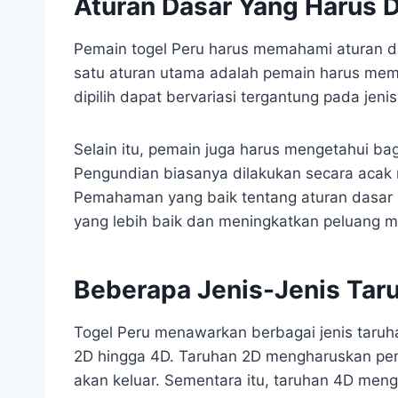
Aturan Dasar Yang Harus 
Pemain togel Peru harus memahami aturan d
satu aturan utama adalah pemain harus memi
dipilih dapat bervariasi tergantung pada jenis
Selain itu, pemain juga harus mengetahui b
Pengundian biasanya dilakukan secara acak m
Pemahaman yang baik tentang aturan dasar
yang lebih baik dan meningkatkan peluang 
Beberapa Jenis-Jenis Taru
Togel Peru menawarkan berbagai jenis taruhan
2D hingga 4D. Taruhan 2D mengharuskan pema
akan keluar. Sementara itu, taruhan 4D me