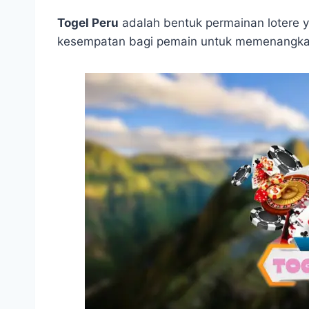
h
a
e
e
k
i
a
c
s
l
y
n
Togel Peru
adalah bentuk permainan lotere 
t
e
s
e
p
e
kesempatan bagi pemain untuk memenangkan
s
b
e
g
e
A
o
n
r
p
o
g
a
p
k
e
m
r