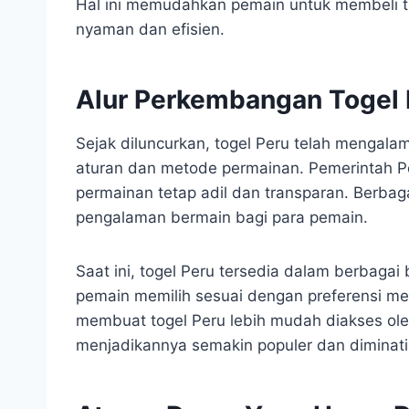
Hal ini memudahkan pemain untuk membeli ti
nyaman dan efisien.
Alur Perkembangan
Togel
Sejak diluncurkan, togel Peru telah mengal
aturan dan metode permainan. Pemerintah P
permainan tetap adil dan transparan. Berbag
pengalaman bermain bagi para pemain.
Saat ini, togel Peru tersedia dalam berbaga
pemain memilih sesuai dengan preferensi mere
membuat togel Peru lebih mudah diakses ole
menjadikannya semakin populer dan diminati