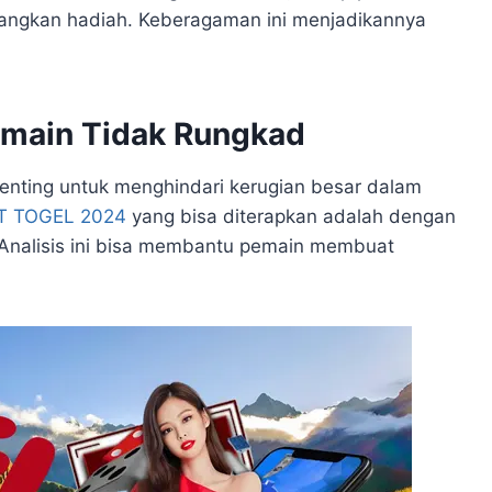
angkan hadiah. Keberagaman ini menjadikannya
emain Tidak Rungkad
enting untuk menghindari kerugian besar dalam
T TOGEL 2024
yang bisa diterapkan adalah dengan
 Analisis ini bisa membantu pemain membuat