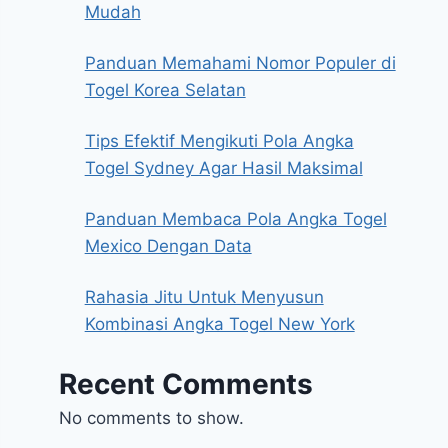
Mudah
Panduan Memahami Nomor Populer di
Togel Korea Selatan
Tips Efektif Mengikuti Pola Angka
Togel Sydney Agar Hasil Maksimal
Panduan Membaca Pola Angka Togel
Mexico Dengan Data
Rahasia Jitu Untuk Menyusun
Kombinasi Angka Togel New York
Recent Comments
No comments to show.