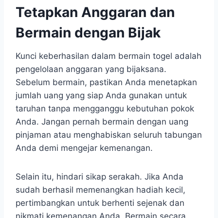
Tetapkan Anggaran dan
Bermain dengan Bijak
Kunci keberhasilan dalam bermain togel adalah
pengelolaan anggaran yang bijaksana.
Sebelum bermain, pastikan Anda menetapkan
jumlah uang yang siap Anda gunakan untuk
taruhan tanpa mengganggu kebutuhan pokok
Anda. Jangan pernah bermain dengan uang
pinjaman atau menghabiskan seluruh tabungan
Anda demi mengejar kemenangan.
Selain itu, hindari sikap serakah. Jika Anda
sudah berhasil memenangkan hadiah kecil,
pertimbangkan untuk berhenti sejenak dan
nikmati kemenangan Anda. Bermain secara