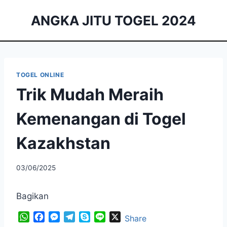
Skip
ANGKA JITU TOGEL 2024
to
content
TOGEL ONLINE
Trik Mudah Meraih
Kemenangan di Togel
Kazakhstan
03/06/2025
Bagikan
W
F
M
T
S
L
X
Share