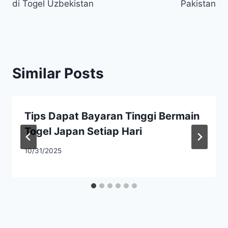
di Togel Uzbekistan
Pakistan
Similar Posts
Tips Dapat Bayaran Tinggi Bermain
Togel Japan Setiap Hari
10/31/2025