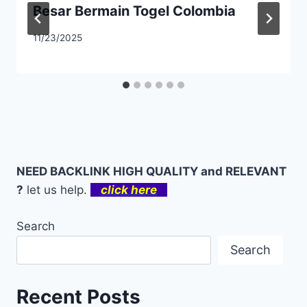
Besar Bermain Togel Colombia
11/23/2025
NEED BACKLINK HIGH QUALITY and RELEVANT
?
let us help.
click here
Search
Search
Recent Posts