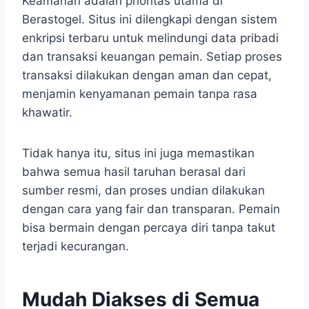
Keamanan adalah prioritas utama di
Berastogel. Situs ini dilengkapi dengan sistem
enkripsi terbaru untuk melindungi data pribadi
dan transaksi keuangan pemain. Setiap proses
transaksi dilakukan dengan aman dan cepat,
menjamin kenyamanan pemain tanpa rasa
khawatir.
Tidak hanya itu, situs ini juga memastikan
bahwa semua hasil taruhan berasal dari
sumber resmi, dan proses undian dilakukan
dengan cara yang fair dan transparan. Pemain
bisa bermain dengan percaya diri tanpa takut
terjadi kecurangan.
Mudah Diakses di Semua