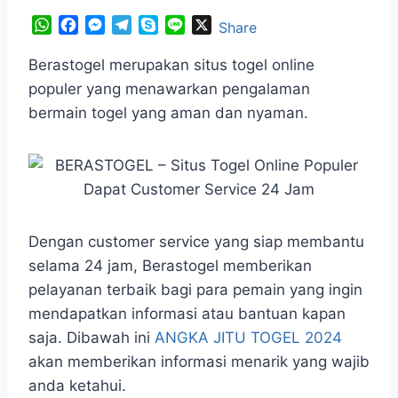
W
F
M
T
S
L
X
Share
h
a
e
e
k
i
a
c
s
l
y
n
Berastogel merupakan situs togel online
t
e
s
e
p
e
populer yang menawarkan pengalaman
s
b
e
g
e
bermain togel yang aman dan nyaman.
A
o
n
r
p
o
g
a
p
k
e
m
r
Dengan customer service yang siap membantu
selama 24 jam, Berastogel memberikan
pelayanan terbaik bagi para pemain yang ingin
mendapatkan informasi atau bantuan kapan
saja. Dibawah ini
ANGKA JITU TOGEL 2024
akan memberikan informasi menarik yang wajib
anda ketahui.