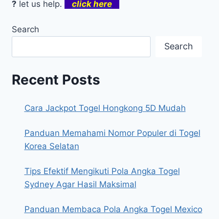
?
let us help.
click here
Search
Search
Recent Posts
Cara Jackpot Togel Hongkong 5D Mudah
Panduan Memahami Nomor Populer di Togel
Korea Selatan
Tips Efektif Mengikuti Pola Angka Togel
Sydney Agar Hasil Maksimal
Panduan Membaca Pola Angka Togel Mexico