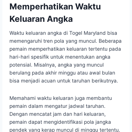
Memperhatikan Waktu
Keluaran Angka
Waktu keluaran angka di Togel Maryland bisa
memengaruhi tren pola yang muncul. Beberapa
pemain memperhatikan keluaran tertentu pada
hari-hari spesifik untuk menentukan angka
potensial. Misalnya, angka yang muncul
berulang pada akhir minggu atau awal bulan
bisa menjadi acuan untuk taruhan berikutnya.
Memahami waktu keluaran juga membantu
pemain dalam mengatur jadwal taruhan.
Dengan mencatat jam dan hari keluaran,
pemain dapat mengidentifikasi pola jangka
pendek yang kerap muncul di minggu tertentu.