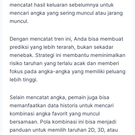
mencatat hasil keluaran sebelumnya untuk
mencari angka yang sering muncul atau jarang
muncul.
Dengan mencatat tren ini, Anda bisa membuat
prediksi yang lebih terarah, bukan sekadar
menebak. Strategi ini membantu meminimalkan
risiko taruhan yang terlalu acak dan memberi
fokus pada angka-angka yang memiliki peluang
lebih tinggi.
Selain mencatat angka, pemain juga bisa
memanfaatkan data historis untuk mencari
kombinasi angka favorit yang muncul
bersamaan. Pola kombinasi ini bisa menjadi
panduan untuk memilih taruhan 2D, 3D, atau