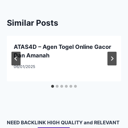
Similar Posts
ATAS4D – Agen Togel Online Gacor
Dan Amanah
06/01/2025
NEED BACKLINK HIGH QUALITY and RELEVANT