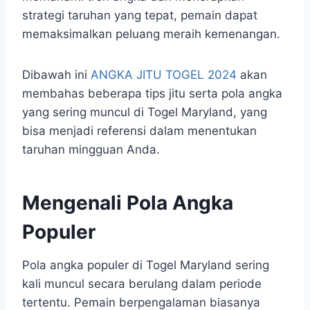
strategi taruhan yang tepat, pemain dapat
memaksimalkan peluang meraih kemenangan.
Dibawah ini
ANGKA JITU TOGEL 2024
akan
membahas beberapa tips jitu serta pola angka
yang sering muncul di Togel Maryland, yang
bisa menjadi referensi dalam menentukan
taruhan mingguan Anda.
Mengenali Pola Angka
Populer
Pola angka populer di Togel Maryland sering
kali muncul secara berulang dalam periode
tertentu. Pemain berpengalaman biasanya