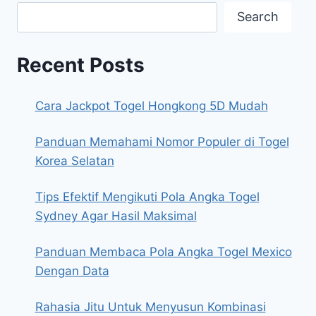
Search
Recent Posts
Cara Jackpot Togel Hongkong 5D Mudah
Panduan Memahami Nomor Populer di Togel
Korea Selatan
Tips Efektif Mengikuti Pola Angka Togel
Sydney Agar Hasil Maksimal
Panduan Membaca Pola Angka Togel Mexico
Dengan Data
Rahasia Jitu Untuk Menyusun Kombinasi