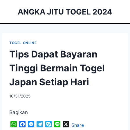
Skip
ANGKA JITU TOGEL 2024
to
content
TOGEL ONLINE
Tips Dapat Bayaran
Tinggi Bermain Togel
Japan Setiap Hari
10/31/2025
Bagikan
W
F
M
T
S
L
X
Share