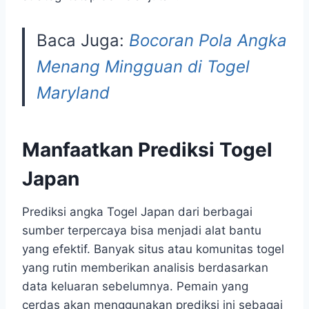
Baca Juga:
Bocoran Pola Angka
Menang Mingguan di Togel
Maryland
Manfaatkan Prediksi Togel
Japan
Prediksi angka Togel Japan dari berbagai
sumber terpercaya bisa menjadi alat bantu
yang efektif. Banyak situs atau komunitas togel
yang rutin memberikan analisis berdasarkan
data keluaran sebelumnya. Pemain yang
cerdas akan menggunakan prediksi ini sebagai