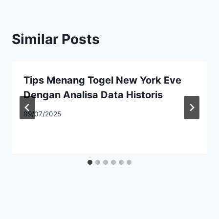
Similar Posts
Tips Menang Togel New York Eve
Dengan Analisa Data Historis
09/07/2025