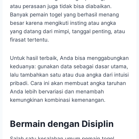
atau perasaan juga tidak bisa diabaikan.
Banyak pemain togel yang berhasil menang
besar karena mengikuti insting atau angka
yang datang dari mimpi, tanggal penting, atau
firasat tertentu.
Untuk hasil terbaik, Anda bisa menggabungkan
keduanya: gunakan data sebagai dasar utama,
lalu tambahkan satu atau dua angka dari intuisi
pribadi. Cara ini akan membuat angka taruhan
Anda lebih bervariasi dan menambah
kemungkinan kombinasi kemenangan.
Bermain dengan Disiplin
Salah satu kesalahan umum pemain togel