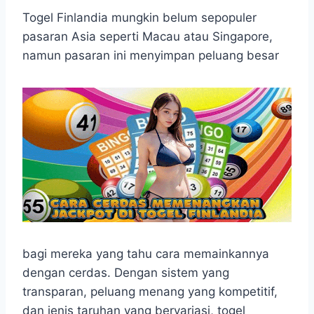
h
a
e
e
k
i
a
c
s
l
y
n
Togel Finlandia mungkin belum sepopuler
t
e
s
e
p
e
pasaran Asia seperti Macau atau Singapore,
s
b
e
g
e
namun pasaran ini menyimpan peluang besar
A
o
n
r
p
o
g
a
p
k
e
m
r
bagi mereka yang tahu cara memainkannya
dengan cerdas. Dengan sistem yang
transparan, peluang menang yang kompetitif,
dan jenis taruhan yang bervariasi, togel