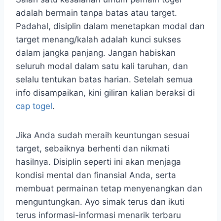
adalah bermain tanpa batas atau target.
Padahal, disiplin dalam menetapkan modal dan
target menang/kalah adalah kunci sukses
dalam jangka panjang. Jangan habiskan
seluruh modal dalam satu kali taruhan, dan
selalu tentukan batas harian. Setelah semua
info disampaikan, kini giliran kalian beraksi di
cap togel
.
Jika Anda sudah meraih keuntungan sesuai
target, sebaiknya berhenti dan nikmati
hasilnya. Disiplin seperti ini akan menjaga
kondisi mental dan finansial Anda, serta
membuat permainan tetap menyenangkan dan
menguntungkan. Ayo simak terus dan ikuti
terus informasi-informasi menarik terbaru