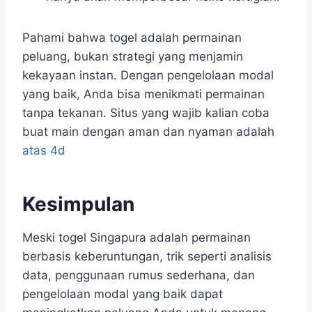
Pahami bahwa togel adalah permainan
peluang, bukan strategi yang menjamin
kekayaan instan. Dengan pengelolaan modal
yang baik, Anda bisa menikmati permainan
tanpa tekanan. Situs yang wajib kalian coba
buat main dengan aman dan nyaman adalah
atas 4d
Kesimpulan
Meski togel Singapura adalah permainan
berbasis keberuntungan, trik seperti analisis
data, penggunaan rumus sederhana, dan
pengelolaan modal yang baik dapat