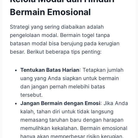
Bermain Emosional
Strategi yang sering diabaikan adalah
pengelolaan modal. Bermain togel tanpa
batasan modal bisa berujung pada kerugian
besar. Berikut beberapa tips penting:
Tentukan Batas Harian
: Tetapkan jumlah
uang yang Anda siapkan untuk bermain
dan jangan pernah melebihi batas
tersebut.
Jangan Bermain dengan Emosi
: Jika Anda
kalah, tahan diri untuk tidak langsung
memasang taruhan baru dengan harapan
memulihkan kekalahan. Bermain emosional
hanya akan memperbesar risiko kerugian.