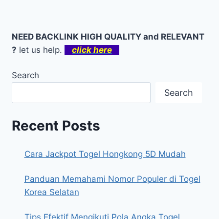
NEED BACKLINK HIGH QUALITY and RELEVANT
?
let us help.
click here
Search
Search
Recent Posts
Cara Jackpot Togel Hongkong 5D Mudah
Panduan Memahami Nomor Populer di Togel
Korea Selatan
Tips Efektif Mengikuti Pola Angka Togel