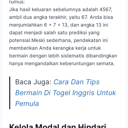
rumus:
Jika hasil keluaran sebelumnya adalah 4567,
ambil dua angka terakhir, yaitu 67. Anda bisa
menjumlahkan 6 + 7 = 13, dan angka 13 ini
dapat menjadi salah satu prediksi yang
potensial.
Meski sederhana, pendekatan ini
memberikan Anda kerangka kerja untuk
bermain dengan lebih sistematis dibandingkan
hanya mengandalkan keberuntungan semata.
Baca Juga:
Cara Dan Tips
Bermain Di Togel Inggris Untuk
Pemula
Kelola Modal dan Hindari