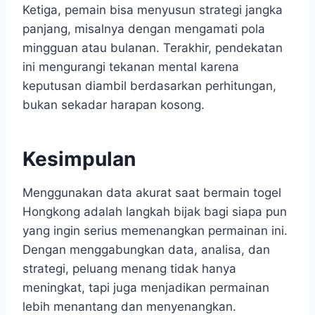
Ketiga, pemain bisa menyusun strategi jangka
panjang, misalnya dengan mengamati pola
mingguan atau bulanan. Terakhir, pendekatan
ini mengurangi tekanan mental karena
keputusan diambil berdasarkan perhitungan,
bukan sekadar harapan kosong.
Kesimpulan
Menggunakan data akurat saat bermain togel
Hongkong adalah langkah bijak bagi siapa pun
yang ingin serius memenangkan permainan ini.
Dengan menggabungkan data, analisa, dan
strategi, peluang menang tidak hanya
meningkat, tapi juga menjadikan permainan
lebih menantang dan menyenangkan.