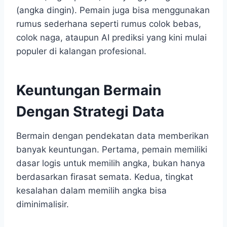
(angka dingin). Pemain juga bisa menggunakan
rumus sederhana seperti rumus colok bebas,
colok naga, ataupun AI prediksi yang kini mulai
populer di kalangan profesional.
Keuntungan Bermain
Dengan Strategi Data
Bermain dengan pendekatan data memberikan
banyak keuntungan. Pertama, pemain memiliki
dasar logis untuk memilih angka, bukan hanya
berdasarkan firasat semata. Kedua, tingkat
kesalahan dalam memilih angka bisa
diminimalisir.