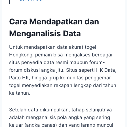
Cara Mendapatkan dan
Menganalisis Data
Untuk mendapatkan data akurat togel
Hongkong, pemain bisa mengakses berbagai
situs penyedia data resmi maupun forum-
forum diskusi angka jitu. Situs seperti HK Data,
Paito HK, hingga grup komunitas penggemar
togel menyediakan rekapan lengkap dari tahun
ke tahun.
Setelah data dikumpulkan, tahap selanjutnya
adalah menganalisis pola angka yang sering
keluar (angka panas) dan yang jarang muncul