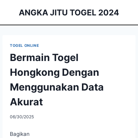
Skip
ANGKA JITU TOGEL 2024
to
content
TOGEL ONLINE
Bermain Togel
Hongkong Dengan
Menggunakan Data
Akurat
06/30/2025
Bagikan