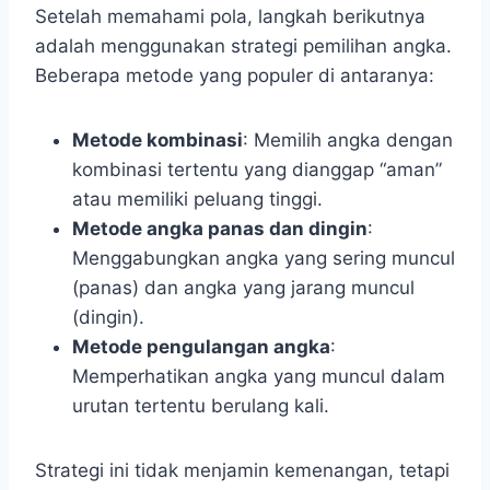
Setelah memahami pola, langkah berikutnya
adalah menggunakan strategi pemilihan angka.
Beberapa metode yang populer di antaranya:
Metode kombinasi
: Memilih angka dengan
kombinasi tertentu yang dianggap “aman”
atau memiliki peluang tinggi.
Metode angka panas dan dingin
:
Menggabungkan angka yang sering muncul
(panas) dan angka yang jarang muncul
(dingin).
Metode pengulangan angka
:
Memperhatikan angka yang muncul dalam
urutan tertentu berulang kali.
Strategi ini tidak menjamin kemenangan, tetapi