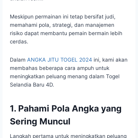
Meskipun permainan ini tetap bersifat judi,
memahami pola, strategi, dan manajemen
risiko dapat membantu pemain bermain lebih
cerdas.
Dalam
ANGKA JITU TOGEL 2024
ini, kami akan
membahas beberapa cara ampuh untuk
meningkatkan peluang menang dalam Togel
Selandia Baru 4D.
1. Pahami Pola Angka yang
Sering Muncul
Langkah pertama untuk meningkatkan peluang