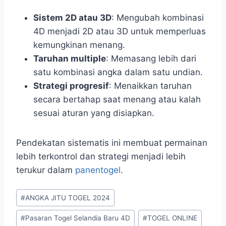
Sistem 2D atau 3D
: Mengubah kombinasi
4D menjadi 2D atau 3D untuk memperluas
kemungkinan menang.
Taruhan multiple
: Memasang lebih dari
satu kombinasi angka dalam satu undian.
Strategi progresif
: Menaikkan taruhan
secara bertahap saat menang atau kalah
sesuai aturan yang disiapkan.
Pendekatan sistematis ini membuat permainan
lebih terkontrol dan strategi menjadi lebih
terukur dalam
panentogel
.
Post
#
ANGKA JITU TOGEL 2024
Tags:
#
Pasaran Togel Selandia Baru 4D
#
TOGEL ONLINE