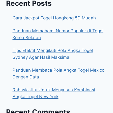
Recent Posts
Cara Jackpot Togel Hongkong 5D Mudah
Panduan Memahami Nomor Populer di Togel
Korea Selatan
Tips Efektif Mengikuti Pola Angka Togel
Sydney Agar Hasil Maksimal
Panduan Membaca Pola Angka Togel Mexico
Dengan Data
Rahasia Jitu Untuk Menyusun Kombinasi
Angka Togel New York
Recent Comments