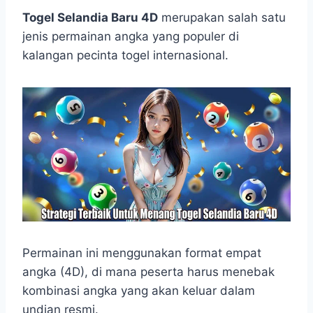
h
a
e
e
k
i
a
c
s
l
y
n
Togel Selandia Baru 4D
merupakan salah satu
t
e
s
e
p
e
jenis permainan angka yang populer di
s
b
e
g
e
kalangan pecinta togel internasional.
A
o
n
r
p
o
g
a
p
k
e
m
r
Permainan ini menggunakan format empat
angka (4D), di mana peserta harus menebak
kombinasi angka yang akan keluar dalam
undian resmi.