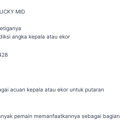
NTUCKY MID
ketiganya
diksi angka kepala atau ekor
 428
gai acuan kepala atau ekor untuk putaran
banyak pemain memanfaatkannya sebagai bagian