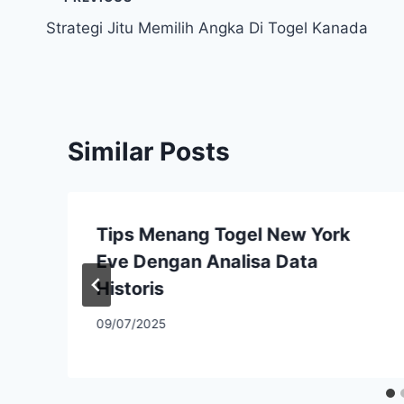
Post
Strategi Jitu Memilih Angka Di Togel Kanada
navigation
Similar Posts
Tips Menang Togel New York
Eve Dengan Analisa Data
Historis
09/07/2025