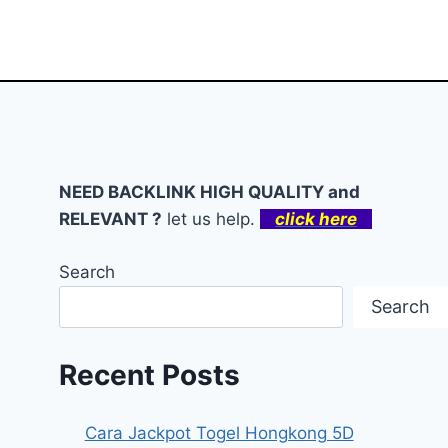
NEED BACKLINK HIGH QUALITY and
RELEVANT ?
let us help.
click here
Search
Search
Recent Posts
Cara Jackpot Togel Hongkong 5D