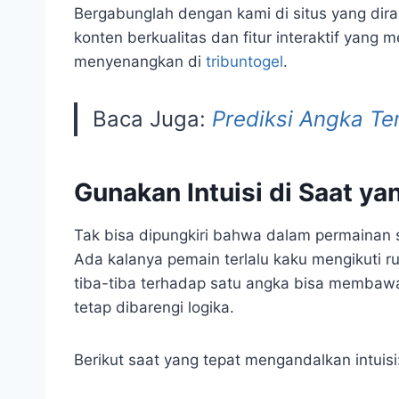
Bergabunglah dengan kami di situs yang d
konten berkualitas dan fitur interaktif yan
menyenangkan di
tribuntogel
.
Baca Juga:
Prediksi Angka Te
Gunakan Intuisi di Saat ya
Tak bisa dipungkiri bahwa dalam permainan sep
Ada kalanya pemain terlalu kaku mengikuti r
tiba-tiba terhadap satu angka bisa membawa
tetap dibarengi logika.
Berikut saat yang tepat mengandalkan intuisi