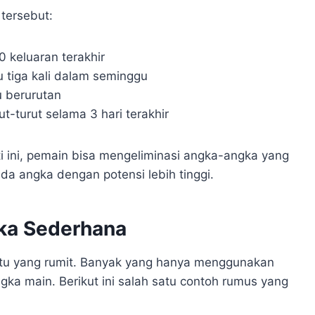
 tersebut:
0 keluaran terakhir
 tiga kali dalam seminggu
 berurutan
t-turut selama 3 hari terakhir
i ini, pemain bisa mengeliminasi angka-angka yang
da angka dengan potensi lebih tinggi.
ka Sederhana
tu yang rumit. Banyak yang hanya menggunakan
ka main. Berikut ini salah satu contoh rumus yang