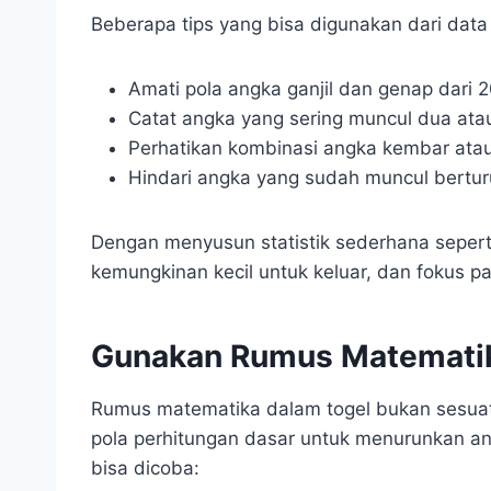
Beberapa tips yang bisa digunakan dari data
Amati pola angka ganjil dan genap dari 2
Catat angka yang sering muncul dua atau
Perhatikan kombinasi angka kembar atau
Hindari angka yang sudah muncul berturu
Dengan menyusun statistik sederhana sepert
kemungkinan kecil untuk keluar, dan fokus pa
Gunakan Rumus Matemati
Rumus matematika dalam togel bukan sesua
pola perhitungan dasar untuk menurunkan ang
bisa dicoba: