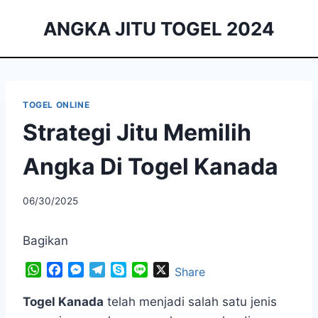
Skip
ANGKA JITU TOGEL 2024
to
content
TOGEL ONLINE
Strategi Jitu Memilih
Angka Di Togel Kanada
06/30/2025
Bagikan
W
F
M
T
S
L
X
Share
h
a
e
e
k
i
a
c
s
l
y
n
Togel Kanada
telah menjadi salah satu jenis
t
e
s
e
p
e