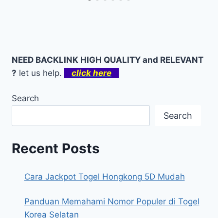
NEED BACKLINK HIGH QUALITY and RELEVANT
?
let us help.
click here
Search
Search
Recent Posts
Cara Jackpot Togel Hongkong 5D Mudah
Panduan Memahami Nomor Populer di Togel
Korea Selatan