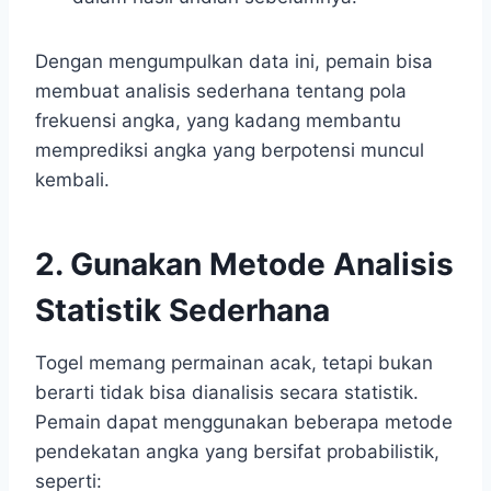
Dengan mengumpulkan data ini, pemain bisa
membuat analisis sederhana tentang pola
frekuensi angka, yang kadang membantu
memprediksi angka yang berpotensi muncul
kembali.
2. Gunakan Metode Analisis
Statistik Sederhana
Togel memang permainan acak, tetapi bukan
berarti tidak bisa dianalisis secara statistik.
Pemain dapat menggunakan beberapa metode
pendekatan angka yang bersifat probabilistik,
seperti: