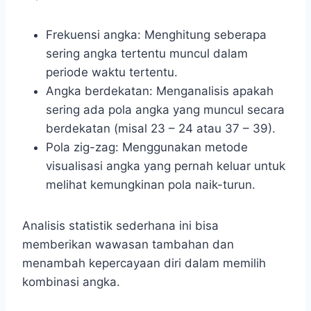
Frekuensi angka: Menghitung seberapa
sering angka tertentu muncul dalam
periode waktu tertentu.
Angka berdekatan: Menganalisis apakah
sering ada pola angka yang muncul secara
berdekatan (misal 23 – 24 atau 37 – 39).
Pola zig-zag: Menggunakan metode
visualisasi angka yang pernah keluar untuk
melihat kemungkinan pola naik-turun.
Analisis statistik sederhana ini bisa
memberikan wawasan tambahan dan
menambah kepercayaan diri dalam memilih
kombinasi angka.