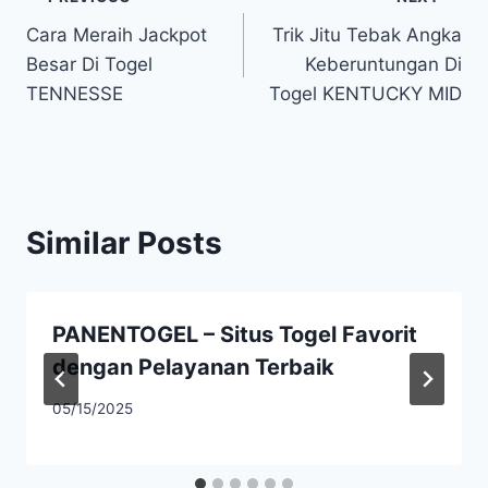
Post
Cara Meraih Jackpot
Trik Jitu Tebak Angka
navigation
Besar Di Togel
Keberuntungan Di
TENNESSE
Togel KENTUCKY MID
Similar Posts
PANENTOGEL – Situs Togel Favorit
dengan Pelayanan Terbaik
05/15/2025