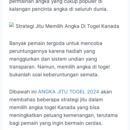
permainan angka yang cukup populer di
s
b
e
g
e
kalangan pencinta angka di seluruh dunia.
A
o
n
r
p
o
g
a
p
k
e
m
r
Banyak pemain tergoda untuk mencoba
peruntungannya karena hadiah yang
menggiurkan dan sistem undian yang
transparan. Namun, memilih angka di togel
bukanlah soal keberuntungan semata.
Dibawah ini
ANGKA JITU TOGEL 2024
akan
membahas beberapa strategi jitu dalam
memilih angka togel Kanada yang bisa
meningkatkan peluang kemenangan, terutama
bagi pemain yang ingin bermain cerdas.