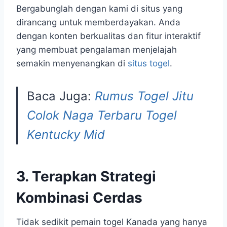
Bergabunglah dengan kami di situs yang
dirancang untuk memberdayakan. Anda
dengan konten berkualitas dan fitur interaktif
yang membuat pengalaman menjelajah
semakin menyenangkan di
situs togel
.
Baca Juga:
Rumus Togel Jitu
Colok Naga Terbaru Togel
Kentucky Mid
3. Terapkan Strategi
Kombinasi Cerdas
Tidak sedikit pemain togel Kanada yang hanya