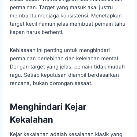
permainan. Target yang masuk akal justru
membantu menjaga konsistensi. Menetapkan
target kecil namun jelas membuat pemain tahu
kapan harus berhenti.
Kebiasaan ini penting untuk menghindari
permainan berlebihan dan kelelahan mental.
Dengan target yang jelas, pemain tidak mudah
ragu. Setiap keputusan diambil berdasarkan
rencana, bukan dorongan sesaat.
Menghindari Kejar
Kekalahan
Kejar kekalahan adalah kesalahan klasik yang