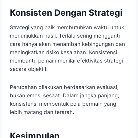
Konsisten Dengan Strategi
Strategi yang baik membutuhkan waktu untuk
menunjukkan hasil. Terlalu sering mengganti
cara hanya akan menambah kebingungan dan
meningkatkan risiko kesalahan. Konsistensi
membantu pemain menilai efektivitas strategi
secara objektif.
Perubahan dilakukan berdasarkan evaluasi,
bukan emosi sesaat. Dalam jangka panjang,
konsistensi membentuk pola bermain yang
lebih matang dan terarah.
Kesimpulan