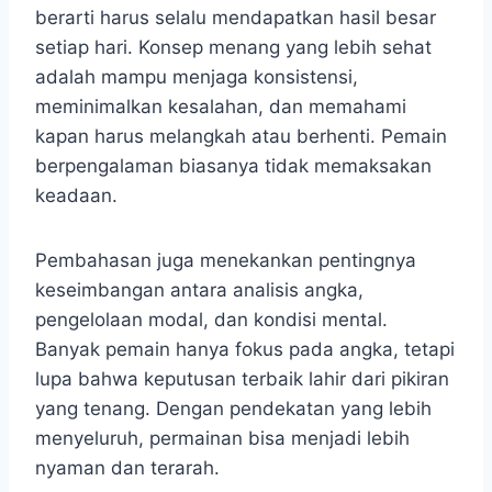
berarti harus selalu mendapatkan hasil besar
setiap hari. Konsep menang yang lebih sehat
adalah mampu menjaga konsistensi,
meminimalkan kesalahan, dan memahami
kapan harus melangkah atau berhenti. Pemain
berpengalaman biasanya tidak memaksakan
keadaan.
Pembahasan juga menekankan pentingnya
keseimbangan antara analisis angka,
pengelolaan modal, dan kondisi mental.
Banyak pemain hanya fokus pada angka, tetapi
lupa bahwa keputusan terbaik lahir dari pikiran
yang tenang. Dengan pendekatan yang lebih
menyeluruh, permainan bisa menjadi lebih
nyaman dan terarah.