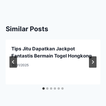
Similar Posts
Tips Jitu Dapatkan Jackpot
Fantastis Bermain Togel Hongkong
10/31/2025