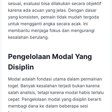
sesuai, evaluasi bisa dilakukan secara objektif
karena ada acuan yang jelas. Dengan dasar
yang konsisten, pemain tidak mudah tergoda
untuk mengganti angka secara acak. Ini
membantu menjaga fokus dan mengurangi
kesalahan berulang.
Pengelolaan Modal Yang
Disiplin
Modal adalah fondasi utama dalam permainan
togel. Banyak kesalahan terjadi bukan karena
salah analisis, tetapi karena modal habis terlalu
cepat. Pengelolaan modal yang disiplin berarti
membagi dana ke dalam beberapa sesi