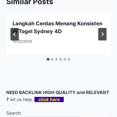
Similar Posts
Langkah Cerdas Menang Konsisten
di Togel Sydney 4D
10/23/2025
NEED BACKLINK HIGH QUALITY and RELEVANT
?
let us help.
click here
Search