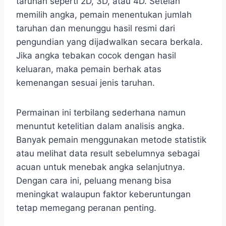
taruhan seperti 2D, 3D, atau 4D. Setelah
memilih angka, pemain menentukan jumlah
taruhan dan menunggu hasil resmi dari
pengundian yang dijadwalkan secara berkala.
Jika angka tebakan cocok dengan hasil
keluaran, maka pemain berhak atas
kemenangan sesuai jenis taruhan.
Permainan ini terbilang sederhana namun
menuntut ketelitian dalam analisis angka.
Banyak pemain menggunakan metode statistik
atau melihat data result sebelumnya sebagai
acuan untuk menebak angka selanjutnya.
Dengan cara ini, peluang menang bisa
meningkat walaupun faktor keberuntungan
tetap memegang peranan penting.