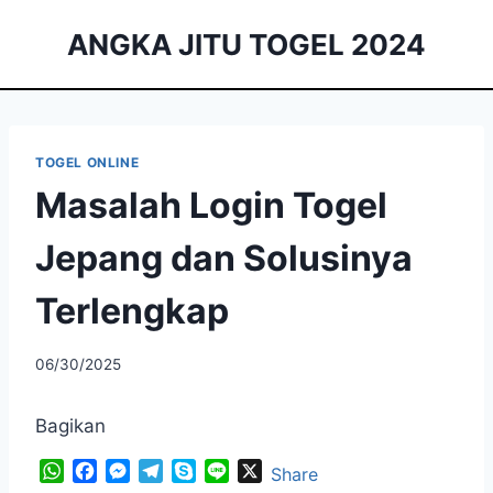
Skip
ANGKA JITU TOGEL 2024
to
content
TOGEL ONLINE
Masalah Login Togel
Jepang dan Solusinya
Terlengkap
06/30/2025
Bagikan
W
F
M
T
S
L
X
Share