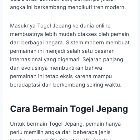
angka ini berkembang mengikuti tren modern.
Masuknya Togel Jepang ke dunia online
membuatnya lebih mudah diakses oleh pemain
dari berbagai negara. Sistem modern membuat
permainan ini menjadi salah satu pasaran
internasional yang digemari. Sejarah panjang
dan evolusinya membuktikan bahwa
permainan ini tetap eksis karena mampu
beradaptasi dan berkembang seiring waktu.
Cara Bermain Togel Jepang
Untuk bermain Togel Jepang, pemain hanya
perlu memilih angka dari beberapa jenis