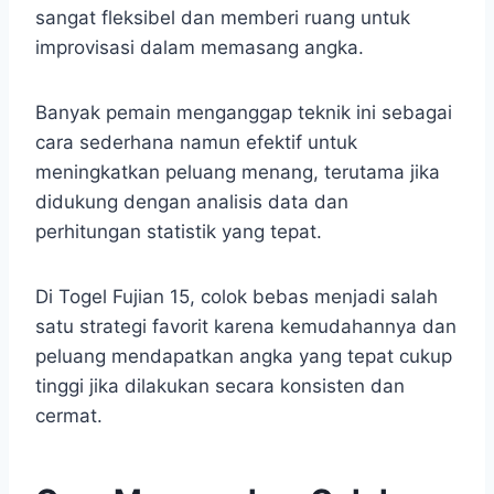
sangat fleksibel dan memberi ruang untuk
improvisasi dalam memasang angka.
Banyak pemain menganggap teknik ini sebagai
cara sederhana namun efektif untuk
meningkatkan peluang menang, terutama jika
didukung dengan analisis data dan
perhitungan statistik yang tepat.
Di Togel Fujian 15, colok bebas menjadi salah
satu strategi favorit karena kemudahannya dan
peluang mendapatkan angka yang tepat cukup
tinggi jika dilakukan secara konsisten dan
cermat.