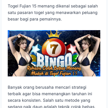
h
a
e
e
k
i
a
c
s
l
y
n
Togel Fujian 15 memang dikenal sebagai salah
t
e
s
e
p
e
satu pasaran togel yang menawarkan peluang
s
b
e
g
e
besar bagi para pemainnya.
A
o
n
r
p
o
g
a
p
k
e
m
r
Banyak orang berusaha mencari strategi
terbaik agar bisa memenangkan taruhan ini
secara konsisten. Salah satu metode yang
sedang naik daun adalah teknik colok bebas,