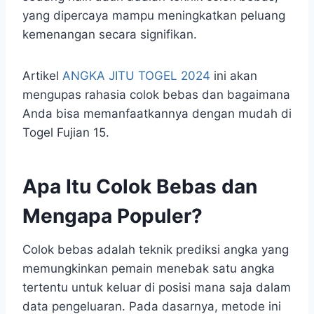
yang dipercaya mampu meningkatkan peluang
kemenangan secara signifikan.
Artikel
ANGKA JITU TOGEL 2024
ini akan
mengupas rahasia colok bebas dan bagaimana
Anda bisa memanfaatkannya dengan mudah di
Togel Fujian 15.
Apa Itu Colok Bebas dan
Mengapa Populer?
Colok bebas adalah teknik prediksi angka yang
memungkinkan pemain menebak satu angka
tertentu untuk keluar di posisi mana saja dalam
data pengeluaran. Pada dasarnya, metode ini