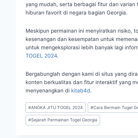
yang mudah, serta berbagai fitur dan varian 
hiburan favorit di negara bagian Georgia.
Meskipun permainan ini menyiratkan risiko, 
kesenangan dan kesempatan untuk memenan
untuk mengeksplorasi lebih banyak lagi infor
TOGEL 2024
.
Bergabunglah dengan kami di situs yang d
konten berkualitas dan fitur interaktif yan
menyenangkan di
kitab4d
.
Post
#
ANGKA JITU TOGEL 2024
#
Cara Bermain Togel G
Tags:
#
Sejarah Permainan Togel Georgia