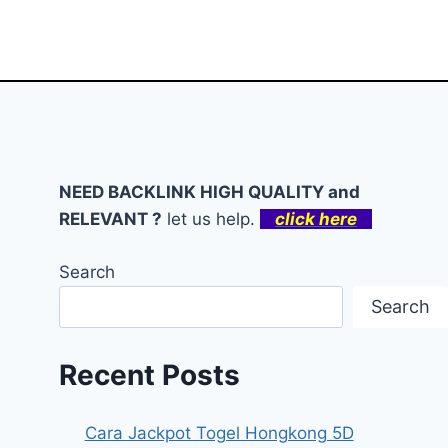
NEED BACKLINK HIGH QUALITY and
RELEVANT ?
let us help.
click here
Search
Search
Recent Posts
Cara Jackpot Togel Hongkong 5D