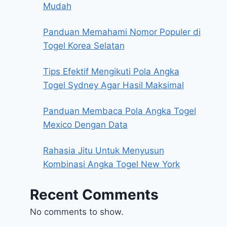
Mudah
Panduan Memahami Nomor Populer di
Togel Korea Selatan
Tips Efektif Mengikuti Pola Angka
Togel Sydney Agar Hasil Maksimal
Panduan Membaca Pola Angka Togel
Mexico Dengan Data
Rahasia Jitu Untuk Menyusun
Kombinasi Angka Togel New York
Recent Comments
No comments to show.