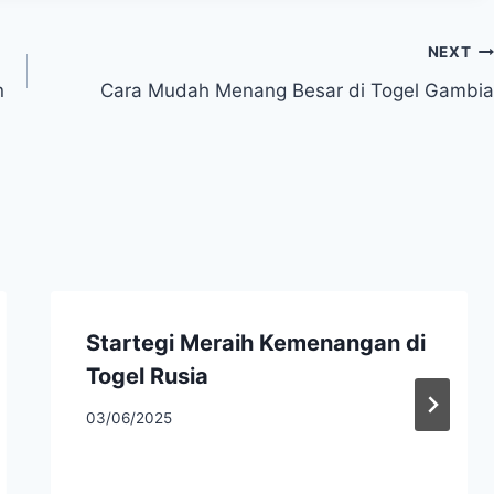
NEXT
n
Cara Mudah Menang Besar di Togel Gambia
Startegi Meraih Kemenangan di
Togel Rusia
03/06/2025