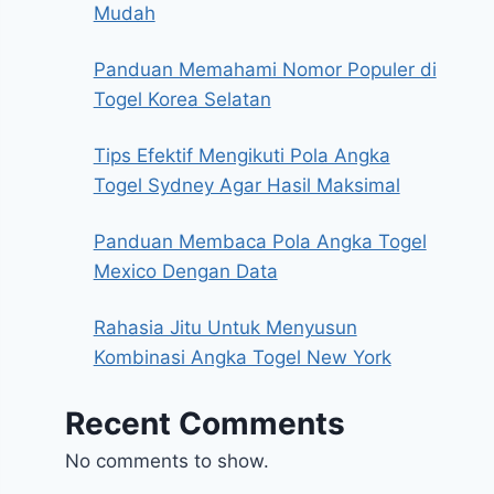
Mudah
Panduan Memahami Nomor Populer di
Togel Korea Selatan
Tips Efektif Mengikuti Pola Angka
Togel Sydney Agar Hasil Maksimal
Panduan Membaca Pola Angka Togel
Mexico Dengan Data
Rahasia Jitu Untuk Menyusun
Kombinasi Angka Togel New York
Recent Comments
No comments to show.