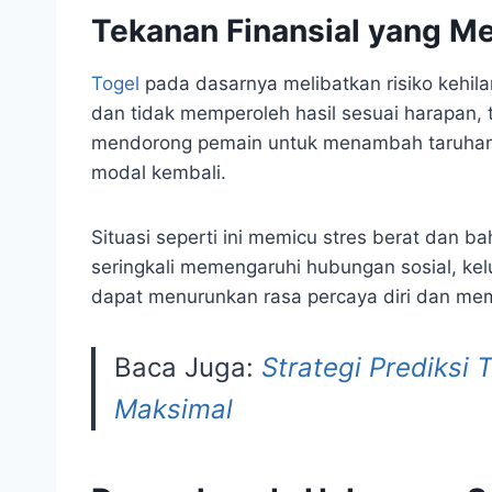
Tekanan Finansial yang M
Togel
pada dasarnya melibatkan risiko kehil
dan tidak memperoleh hasil sesuai harapan, t
mendorong pemain untuk menambah taruhan
modal kembali.
Situasi seperti ini memicu stres berat dan 
seringkali memengaruhi hubungan sosial, kel
dapat menurunkan rasa percaya diri dan mem
Baca Juga:
Strategi Prediksi
Maksimal