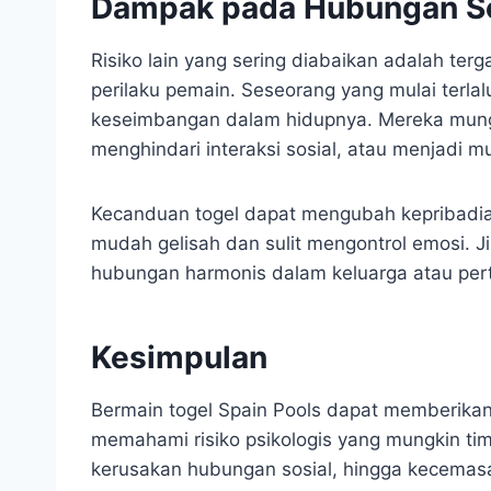
Dampak pada Hubungan So
Risiko lain yang sering diabaikan adalah te
perilaku pemain. Seseorang yang mulai terlal
keseimbangan dalam hidupnya. Mereka mungk
menghindari interaksi sosial, atau menjadi 
Kecanduan togel dapat mengubah kepribadia
mudah gelisah dan sulit mengontrol emosi. Ji
hubungan harmonis dalam keluarga atau pe
Kesimpulan
Bermain togel Spain Pools dapat memberikan
memahami risiko psikologis yang mungkin timb
kerusakan hubungan sosial, hingga kecema