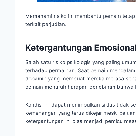
Memahami risiko ini membantu pemain tetap 
terkait perjudian.
Ketergantungan Emosional
Salah satu risiko psikologis yang paling u
terhadap permainan. Saat pemain mengalami
dopamin yang membuat mereka merasa sena
pemain menaruh harapan berlebihan bahwa k
Kondisi ini dapat menimbulkan siklus tidak s
kemenangan yang terus dikejar meski peluangn
ketergantungan ini bisa menjadi pemicu masa