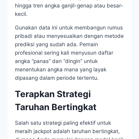
hingga tren angka ganjil-genap atau besar-
kecil.
Gunakan data ini untuk membangun rumus
pribadi atau menyesuaikan dengan metode
prediksi yang sudah ada. Pemain
profesional sering kali menyusun daftar
angka “panas” dan “dingin” untuk
menentukan angka mana yang layak
dipasang dalam periode tertentu.
Terapkan Strategi
Taruhan Bertingkat
Salah satu strategi paling efektif untuk
meraih jackpot adalah taruhan bertingkat,