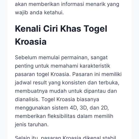
akan memberikan informasi menarik yang
wajib anda ketahui.
Kenali Ciri Khas Togel
Kroasia
Sebelum memulai permainan, sangat
penting untuk memahami karakteristik
pasaran togel Kroasia. Pasaran ini memiliki
jadwal result yang konsisten dan terbuka,
membuatnya mudah untuk dipantau dan
dianalisis. Togel Kroasia biasanya
menggunakan sistem 4D, 3D, dan 2D,
memberikan fleksibilitas dalam memilih
jenis taruhan.
Selain itu, pasaran Kroasia dikenal stabil