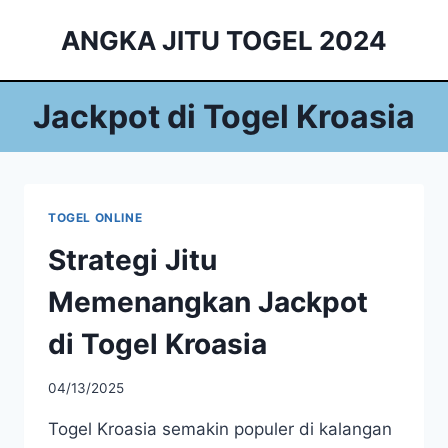
Skip
ANGKA JITU TOGEL 2024
to
content
Jackpot di Togel Kroasia
TOGEL ONLINE
Strategi Jitu
Memenangkan Jackpot
di Togel Kroasia
04/13/2025
Togel Kroasia semakin populer di kalangan