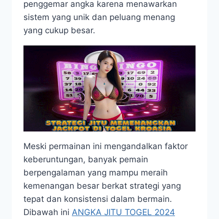
penggemar angka karena menawarkan
sistem yang unik dan peluang menang
yang cukup besar.
Meski permainan ini mengandalkan faktor
keberuntungan, banyak pemain
berpengalaman yang mampu meraih
kemenangan besar berkat strategi yang
tepat dan konsistensi dalam bermain.
Dibawah ini
ANGKA JITU TOGEL 2024