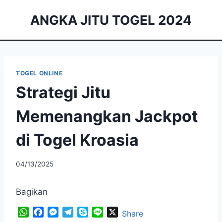
Skip
ANGKA JITU TOGEL 2024
to
content
TOGEL ONLINE
Strategi Jitu
Memenangkan Jackpot
di Togel Kroasia
04/13/2025
Bagikan
W
F
M
T
S
L
X
Share