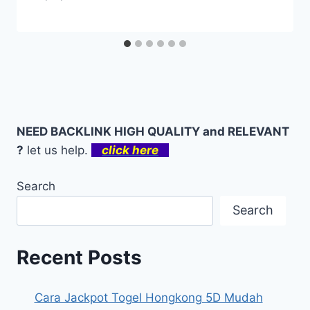
NEED BACKLINK HIGH QUALITY and RELEVANT
?
let us help.
click here
Search
Search
Recent Posts
Cara Jackpot Togel Hongkong 5D Mudah