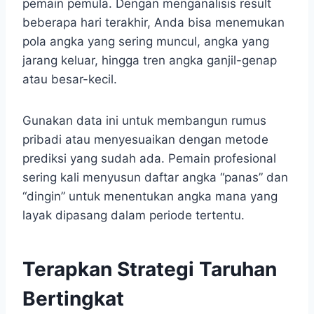
pemain pemula. Dengan menganalisis result
beberapa hari terakhir, Anda bisa menemukan
pola angka yang sering muncul, angka yang
jarang keluar, hingga tren angka ganjil-genap
atau besar-kecil.
Gunakan data ini untuk membangun rumus
pribadi atau menyesuaikan dengan metode
prediksi yang sudah ada. Pemain profesional
sering kali menyusun daftar angka “panas” dan
“dingin” untuk menentukan angka mana yang
layak dipasang dalam periode tertentu.
Terapkan Strategi Taruhan
Bertingkat