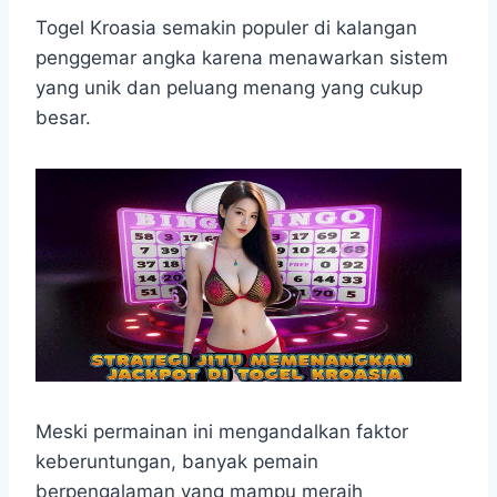
h
a
e
e
k
i
a
c
s
l
y
n
Togel Kroasia semakin populer di kalangan
t
e
s
e
p
e
penggemar angka karena menawarkan sistem
s
b
e
g
e
yang unik dan peluang menang yang cukup
A
o
n
r
besar.
p
o
g
a
p
k
e
m
r
Meski permainan ini mengandalkan faktor
keberuntungan, banyak pemain
berpengalaman yang mampu meraih