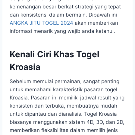
kemenangan besar berkat strategi yang tepat
dan konsistensi dalam bermain. Dibawah ini
ANGKA JITU TOGEL 2024
akan memberikan
informasi menarik yang wajib anda ketahui.
Kenali Ciri Khas Togel
Kroasia
Sebelum memulai permainan, sangat penting
untuk memahami karakteristik pasaran togel
Kroasia. Pasaran ini memiliki jadwal result yang
konsisten dan terbuka, membuatnya mudah
untuk dipantau dan dianalisis. Togel Kroasia
biasanya menggunakan sistem 4D, 3D, dan 2D,
memberikan fleksibilitas dalam memilih jenis