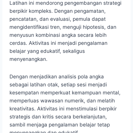
Latihan ini mendorong pengembangan strategi
berpikir kompleks. Dengan pengamatan,
pencatatan, dan evaluasi, pemula dapat
mengidentifikasi tren, menguji hipotesis, dan
menyusun kombinasi angka secara lebih
cerdas. Aktivitas ini menjadi pengalaman
belajar yang edukatif, sekaligus
menyenangkan.
Dengan menjadikan analisis pola angka
sebagai latihan otak, setiap sesi menjadi
kesempatan memperkuat kemampuan mental,
memperluas wawasan numerik, dan melatih
kreativitas. Aktivitas ini menstimulasi berpikir
strategis dan kritis secara berkelanjutan,
sambil menjaga pengalaman belajar tetap
menyenangkan dan edukatif.