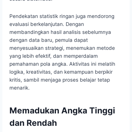
Pendekatan statistik ringan juga mendorong
evaluasi berkelanjutan. Dengan
membandingkan hasil analisis sebelumnya
dengan data baru, pemula dapat
menyesuaikan strategi, menemukan metode
yang lebih efektif, dan memperdalam
pemahaman pola angka. Aktivitas ini melatih
logika, kreativitas, dan kemampuan berpikir
kritis, sambil menjaga proses belajar tetap
menarik.
Memadukan Angka Tinggi
dan Rendah