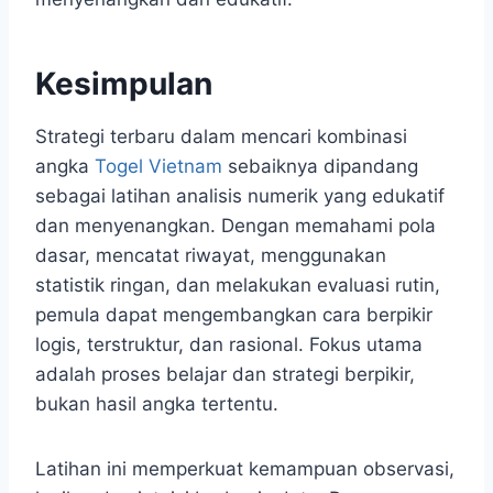
Kesimpulan
Strategi terbaru dalam mencari kombinasi
angka
Togel Vietnam
sebaiknya dipandang
sebagai latihan analisis numerik yang edukatif
dan menyenangkan. Dengan memahami pola
dasar, mencatat riwayat, menggunakan
statistik ringan, dan melakukan evaluasi rutin,
pemula dapat mengembangkan cara berpikir
logis, terstruktur, dan rasional. Fokus utama
adalah proses belajar dan strategi berpikir,
bukan hasil angka tertentu.
Latihan ini memperkuat kemampuan observasi,