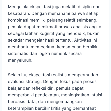
Mengelola ekspektasi juga melatih disiplin dan
kesabaran. Dengan memahami bahwa setiap
kombinasi memiliki peluang relatif seimbang,
pemula dapat menikmati proses analisis angka
sebagai latihan kognitif yang mendidik, bukan
sekadar mengejar hasil tertentu. Aktivitas ini
membantu memperkuat kemampuan berpikir
sistematis dan logika numerik secara
menyeluruh.
Selain itu, ekspektasi realistis mempermudah
evaluasi strategi. Dengan fokus pada proses
belajar dan refleksi diri, pemula dapat
memperbaiki pendekatan, meningkatkan intuisi
berbasis data, dan mengembangkan
keterampilan berpikir kritis yang bermanfaat