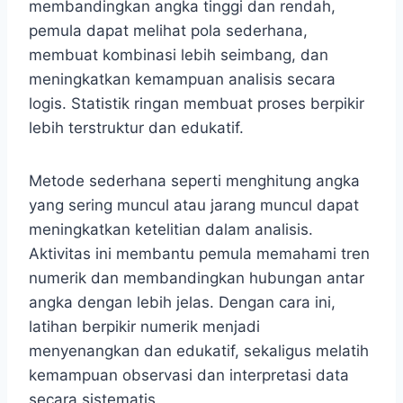
membandingkan angka tinggi dan rendah,
pemula dapat melihat pola sederhana,
membuat kombinasi lebih seimbang, dan
meningkatkan kemampuan analisis secara
logis. Statistik ringan membuat proses berpikir
lebih terstruktur dan edukatif.
Metode sederhana seperti menghitung angka
yang sering muncul atau jarang muncul dapat
meningkatkan ketelitian dalam analisis.
Aktivitas ini membantu pemula memahami tren
numerik dan membandingkan hubungan antar
angka dengan lebih jelas. Dengan cara ini,
latihan berpikir numerik menjadi
menyenangkan dan edukatif, sekaligus melatih
kemampuan observasi dan interpretasi data
secara sistematis.