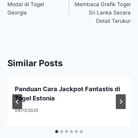
navigation
Modal di Togel
Membaca Grafik Togel
Georgia
Sri Lanka Secara
Detail Terukur
Similar Posts
Panduan Cara Jackpot Fantastis di
Togel Estonia
04/13/2025