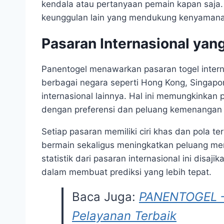
kendala atau pertanyaan pemain kapan saja.
keunggulan lain yang mendukung kenyaman
Pasaran Internasional yan
Panentogel menawarkan pasaran togel intern
berbagai negara seperti Hong Kong, Singap
internasional lainnya. Hal ini memungkinkan 
dengan preferensi dan peluang kemenangan
Setiap pasaran memiliki ciri khas dan pola 
bermain sekaligus meningkatkan peluang me
statistik dari pasaran internasional ini dis
dalam membuat prediksi yang lebih tepat.
Baca Juga:
PANENTOGEL – 
Pelayanan Terbaik