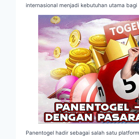
internasional menjadi kebutuhan utama bagi p
Panentogel hadir sebagai salah satu platfo