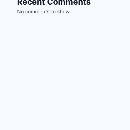
Recent Comments
No comments to show.