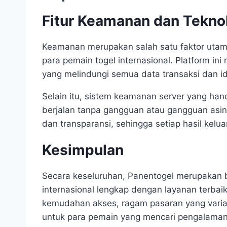
Fitur Keamanan dan Tekn
Keamanan merupakan salah satu faktor utam
para pemain togel internasional. Platform in
yang melindungi semua data transaksi dan id
Selain itu, sistem keamanan server yang h
berjalan tanpa gangguan atau gangguan asing
dan transparansi, sehingga setiap hasil kel
Kesimpulan
Secara keseluruhan, Panentogel merupakan 
internasional lengkap dengan layanan terba
kemudahan akses, ragam pasaran yang variatif
untuk para pemain yang mencari pengalaman