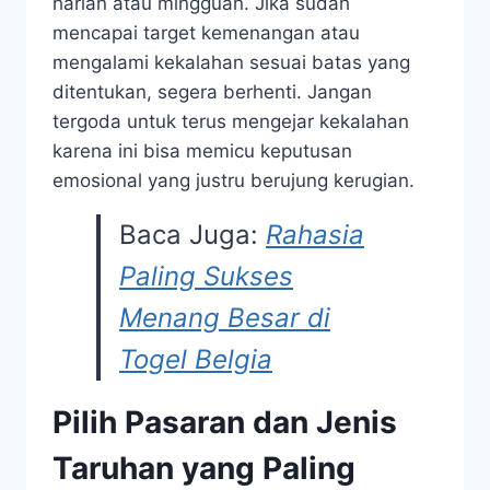
harian atau mingguan. Jika sudah
mencapai target kemenangan atau
mengalami kekalahan sesuai batas yang
ditentukan, segera berhenti. Jangan
tergoda untuk terus mengejar kekalahan
karena ini bisa memicu keputusan
emosional yang justru berujung kerugian.
Baca Juga:
Rahasia
Paling Sukses
Menang Besar di
Togel Belgia
Pilih Pasaran dan Jenis
Taruhan yang Paling