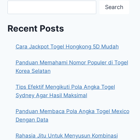
Search
Recent Posts
Cara Jackpot Togel Hongkong 5D Mudah
Panduan Memahami Nomor Populer di Togel
Korea Selatan
Tips Efektif Mengikuti Pola Angka Togel
Sydney Agar Hasil Maksimal
Panduan Membaca Pola Angka Togel Mexico
Dengan Data
Rahasia Jitu Untuk Menyusun Kombinasi