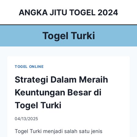
Skip
ANGKA JITU TOGEL 2024
to
content
Togel Turki
TOGEL ONLINE
Strategi Dalam Meraih
Keuntungan Besar di
Togel Turki
04/13/2025
Togel Turki menjadi salah satu jenis