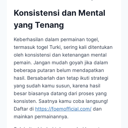
Konsistensi dan Mental
yang Tenang
Keberhasilan dalam permainan togel,
termasuk togel Turki, sering kali ditentukan
oleh konsistensi dan ketenangan mental
pemain. Jangan mudah goyah jika dalam
beberapa putaran belum mendapatkan
hasil. Bersabarlah dan tetap ikuti strategi
yang sudah kamu susun, karena hasil
besar biasanya datang dari proses yang
konsisten. Saatnya kamu coba langsung!
Daftar di
https://foemofficial.com/
dan
mainkan permainannya.