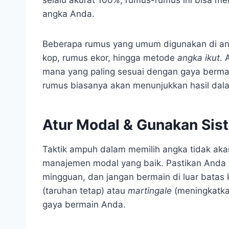
selalu akurat 100%, rumus-rumus ini bisa me
angka Anda.
Beberapa rumus yang umum digunakan di an
kop, rumus ekor, hingga metode
angka ikut
. 
mana yang paling sesuai dengan gaya berma
rumus biasanya akan menunjukkan hasil dal
Atur Modal & Gunakan Sis
Taktik ampuh dalam memilih angka tidak aka
manajemen modal yang baik. Pastikan Anda 
mingguan, dan jangan bermain di luar batas
(taruhan tetap) atau
martingale
(meningkatkan
gaya bermain Anda.