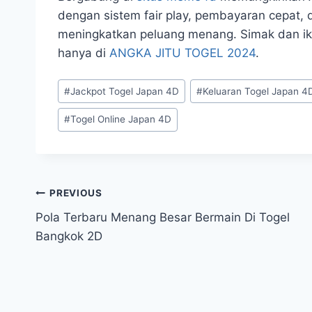
dengan sistem fair play, pembayaran cepat, d
meningkatkan peluang menang.
Simak dan ik
hanya di
ANGKA JITU TOGEL 2024
.
Post
#
Jackpot Togel Japan 4D
#
Keluaran Togel Japan 4
Tags:
#
Togel Online Japan 4D
Post
PREVIOUS
Pola Terbaru Menang Besar Bermain Di Togel
navigation
Bangkok 2D