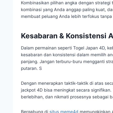
Kombinasikan pilihan angka dengan strategi 
kombinasi yang Anda anggap paling kuat, dan
membuat peluang Anda lebih terfokus tan
Kesabaran & Konsistensi 
Dalam permainan seperti Togel Japan 4D, k
kesabaran dan konsistensi dalam memilih an
panjang. Jangan terburu-buru mengganti str
putaran. S
Dengan menerapkan taktik-taktik di atas sec
jackpot 4D bisa meningkat secara signifikan.
berlebihan, dan nikmati prosesnya sebagai 
Bergabung di
situs meme4d
memungkinkan An