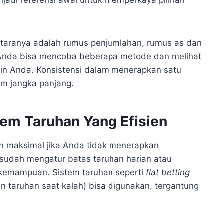
njadi referensi awal untuk memperkaya pilihan
taranya adalah rumus penjumlahan, rumus as dan
Anda bisa mencoba beberapa metode dan melihat
in Anda. Konsistensi dalam menerapkan satu
am jangka panjang.
tem Taruhan Yang Efisien
n maksimal jika Anda tidak menerapkan
sudah mengatur batas taruhan harian atau
 kemampuan. Sistem taruhan seperti
flat betting
 taruhan saat kalah) bisa digunakan, tergantung