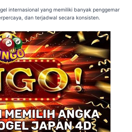
gel internasional yang memiliki banyak penggemar
rpercaya, dan terjadwal secara konsisten.