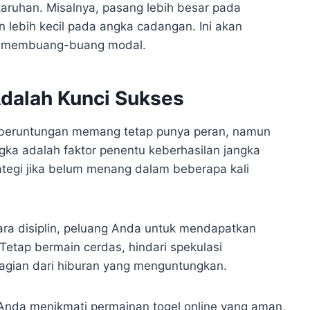
taruhan. Misalnya, pasang lebih besar pada
 lebih kecil pada angka cadangan. Ini akan
pa membuang-buang modal.
Adalah Kunci Sukses
eberuntungan memang tetap punya peran, namun
gka adalah faktor penentu keberhasilan jangka
ategi jika belum menang dalam beberapa kali
ara disiplin, peluang Anda untuk mendapatkan
 Tetap bermain cerdas, hindari spekulasi
bagian dari hiburan yang menguntungkan.
da menikmati permainan togel online yang aman,