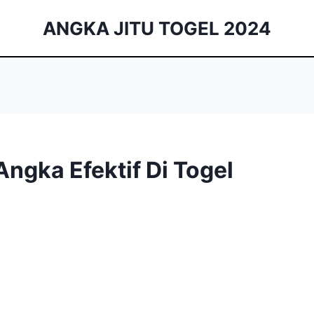
ANGKA JITU TOGEL 2024
ngka Efektif Di Togel