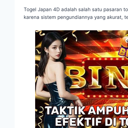
h
a
e
e
k
i
a
c
s
l
y
n
Togel Japan 4D adalah salah satu pasaran to
t
e
s
e
p
e
karena sistem pengundiannya yang akurat, te
s
b
e
g
e
A
o
n
r
p
o
g
a
p
k
e
m
r