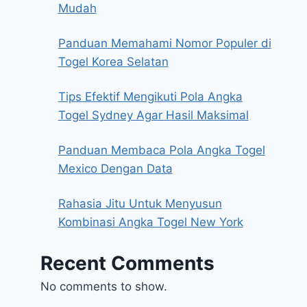
Mudah
Panduan Memahami Nomor Populer di
Togel Korea Selatan
Tips Efektif Mengikuti Pola Angka
Togel Sydney Agar Hasil Maksimal
Panduan Membaca Pola Angka Togel
Mexico Dengan Data
Rahasia Jitu Untuk Menyusun
Kombinasi Angka Togel New York
Recent Comments
No comments to show.