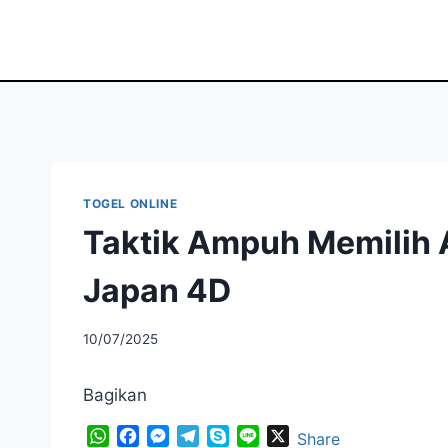
Skip
to
content
TOGEL ONLINE
Taktik Ampuh Memilih A
Japan 4D
10/07/2025
Bagikan
W
F
M
T
S
L
X
Share