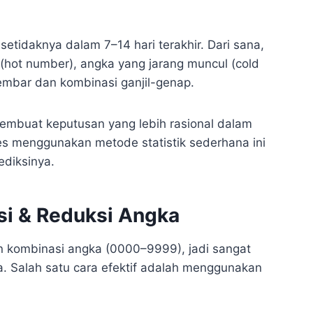
etidaknya dalam 7–14 hari terakhir. Dari sana,
(hot number), angka yang jarang muncul (cold
embar dan kombinasi ganjil-genap.
mbuat keputusan yang lebih rasional dalam
s menggunakan metode statistik sederhana ini
ediksinya.
i & Reduksi Angka
n kombinasi angka (0000–9999), jadi sangat
. Salah satu cara efektif adalah menggunakan