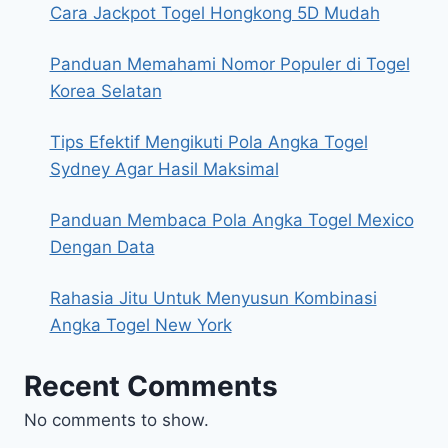
Cara Jackpot Togel Hongkong 5D Mudah
Panduan Memahami Nomor Populer di Togel
Korea Selatan
Tips Efektif Mengikuti Pola Angka Togel
Sydney Agar Hasil Maksimal
Panduan Membaca Pola Angka Togel Mexico
Dengan Data
Rahasia Jitu Untuk Menyusun Kombinasi
Angka Togel New York
Recent Comments
No comments to show.