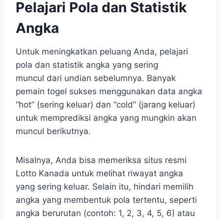
Pelajari Pola dan Statistik
Angka
Untuk meningkatkan peluang Anda, pelajari
pola dan statistik angka yang sering
muncul dari undian sebelumnya. Banyak
pemain togel sukses menggunakan data angka
“hot” (sering keluar) dan “cold” (jarang keluar)
untuk memprediksi angka yang mungkin akan
muncul berikutnya.
Misalnya, Anda bisa memeriksa situs resmi
Lotto Kanada untuk melihat riwayat angka
yang sering keluar.
Selain itu, hindari memilih
angka yang membentuk pola tertentu, seperti
angka berurutan (contoh: 1, 2, 3, 4, 5, 6) atau