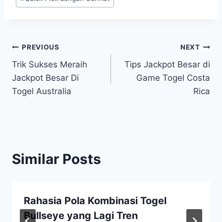
Post
PREVIOUS
NEXT
Trik Sukses Meraih
Tips Jackpot Besar di
navigation
Jackpot Besar Di
Game Togel Costa
Togel Australia
Rica
Similar Posts
Rahasia Pola Kombinasi Togel
Bullseye yang Lagi Tren