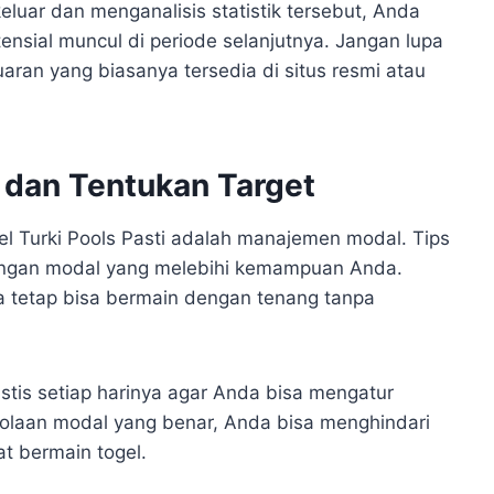
uar dan menganalisis statistik tersebut, Anda
sial muncul di periode selanjutnya. Jangan lupa
uaran yang biasanya tersedia di situs resmi atau
 dan Tentukan Target
el Turki Pools Pasti adalah manajemen modal. Tips
engan modal yang melebihi kemampuan Anda.
a tetap bisa bermain dengan tenang tanpa
istis setiap harinya agar Anda bisa mengatur
lolaan modal yang benar, Anda bisa menghindari
t bermain togel.