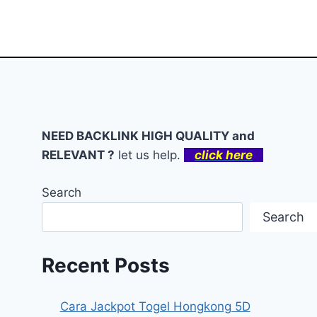
NEED BACKLINK HIGH QUALITY and
RELEVANT ?
let us help.
click here
Search
Search
Recent Posts
Cara Jackpot Togel Hongkong 5D