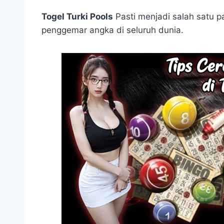
h
a
e
e
k
i
a
c
s
l
y
n
Togel Turki Pools
Pasti menjadi salah satu pa
t
e
s
e
p
e
penggemar angka di seluruh dunia.
s
b
e
g
e
A
o
n
r
p
o
g
a
p
k
e
m
r