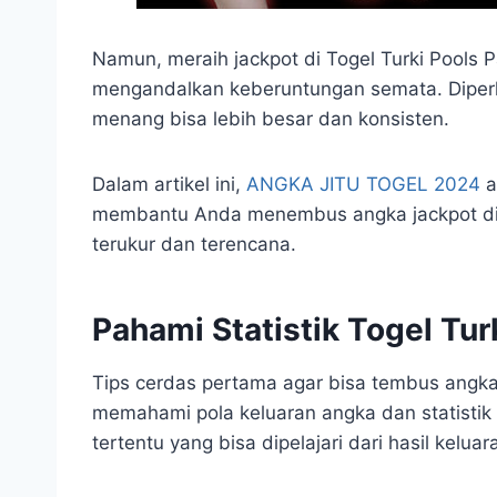
Namun, meraih jackpot di Togel Turki Pools 
mengandalkan keberuntungan semata. Diperlu
menang bisa lebih besar dan konsisten.
Dalam artikel ini,
ANGKA JITU TOGEL 2024
a
membantu Anda menembus angka jackpot di T
terukur dan terencana.
Pahami Statistik Togel Tur
Tips cerdas pertama agar bisa tembus angka 
memahami pola keluaran angka dan statistik y
tertentu yang bisa dipelajari dari hasil kelu