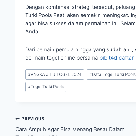
Dengan kombinasi strategi tersebut, peluan
Turki Pools Pasti akan semakin meningkat. In
agar bisa sukses dalam permainan ini. Sela
Anda!
Dari pemain pemula hingga yang sudah ahli,
bermain togel online bersama
bibit4d daftar
.
Post
#
ANGKA JITU TOGEL 2024
#
Data Togel Turki Pools
Tags:
#
Togel Turki Pools
Post
PREVIOUS
Cara Ampuh Agar Bisa Menang Besar Dalam
navigation