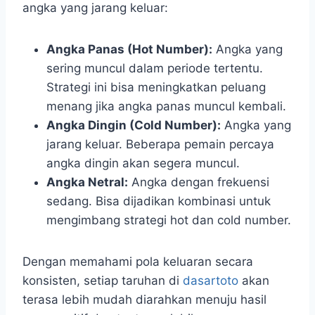
angka yang jarang keluar:
Angka Panas (Hot Number):
Angka yang
sering muncul dalam periode tertentu.
Strategi ini bisa meningkatkan peluang
menang jika angka panas muncul kembali.
Angka Dingin (Cold Number):
Angka yang
jarang keluar. Beberapa pemain percaya
angka dingin akan segera muncul.
Angka Netral:
Angka dengan frekuensi
sedang. Bisa dijadikan kombinasi untuk
mengimbang strategi hot dan cold number.
Dengan memahami pola keluaran secara
konsisten, setiap taruhan di
dasartoto
akan
terasa lebih mudah diarahkan menuju hasil