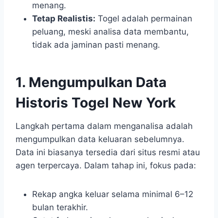
menang.
Tetap Realistis:
Togel adalah permainan
peluang, meski analisa data membantu,
tidak ada jaminan pasti menang.
1. Mengumpulkan Data
Historis Togel New York
Langkah pertama dalam menganalisa adalah
mengumpulkan data keluaran sebelumnya.
Data ini biasanya tersedia dari situs resmi atau
agen terpercaya. Dalam tahap ini, fokus pada:
Rekap angka keluar selama minimal 6–12
bulan terakhir.