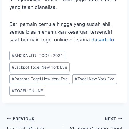
yang telah dianalisa.
Dari pemain pemula hingga yang sudah ahli,
semua bisa menemukan keseruan tersendiri
saat bermain togel online bersama
dasartoto
.
Post
#
ANGKA JITU TOGEL 2024
Tags:
#
Jackpot Togel New York Eve
#
Pasaran Togel New York Eve
#
Togel New York Eve
#
TOGEL ONLINE
Post
PREVIOUS
NEXT
Langkah Mudah
Strategi Menang Togel