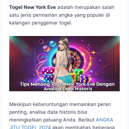
h
a
e
e
k
i
a
c
s
l
y
n
Togel New York Eve
adalah merupakan salah
t
e
s
e
p
e
satu jenis permainan angka yang populer di
s
b
e
g
e
kalangan penggemar togel.
A
o
n
r
p
o
g
a
p
k
e
m
r
Meskipun keberuntungan memainkan peran
penting, analisa data historis bisa
meningkatkan peluang Anda. Berikut
ANGKA
JITU TOGEL 2024
akan membahas beberapa