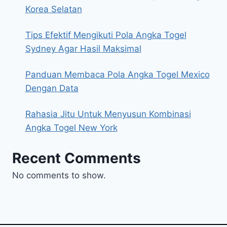
Korea Selatan
Tips Efektif Mengikuti Pola Angka Togel
Sydney Agar Hasil Maksimal
Panduan Membaca Pola Angka Togel Mexico
Dengan Data
Rahasia Jitu Untuk Menyusun Kombinasi
Angka Togel New York
Recent Comments
No comments to show.